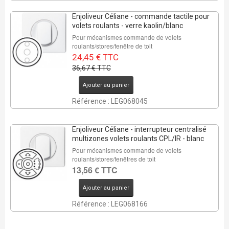
Enjoliveur Céliane - commande tactile pour
volets roulants - verre kaolin/blanc
Pour mécanismes commande de volets
roulants/stores/fenêtre de toit
24,45 € TTC
36,67 € TTC
Ajouter au panier
Référence : LEG068045
Enjoliveur Céliane - interrupteur centralisé
multizones volets roulants CPL/IR - blanc
Pour mécanismes commande de volets
roulants/stores/fenêtres de toit
13,56 € TTC
Ajouter au panier
Référence : LEG068166