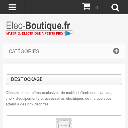
0
CATÉGORIES
DESTOCKAGE
Découvrez nos offres exclusives de matériel électrique ! Un large
choix d'équipements et accessoires électriques de marque vous
attend à des prix dégriffés.