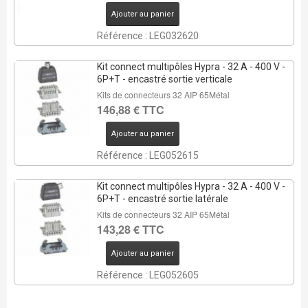
Ajouter au panier
Référence : LEG032620
Kit connect multipôles Hypra - 32 A - 400 V -
6P+T - encastré sortie verticale
Kits de connecteurs 32 AIP 65Métal
146,88 € TTC
Ajouter au panier
Référence : LEG052615
Kit connect multipôles Hypra - 32 A - 400 V -
6P+T - encastré sortie latérale
Kits de connecteurs 32 AIP 65Métal
143,28 € TTC
Ajouter au panier
Référence : LEG052605