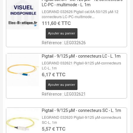
LC-PC - multimode - L. 1m
LEGRAND 032626 Pigtail cat.6A-50/125 µM-12
connecteurs LC-PC-multimode...
111,60 € TTC
Ajouter au panier
Référence : LEG032626
Pigtail - 9/125 µM - connecteurs LC - L. 1m
LEGRAND 032621 Pigtail-9/125 µM-connecteurs
LC-L. 1m
6,17 € TTC
Ajouter au panier
Référence : LEG032621
Pigtail - 9/125 µM - connecteurs SC - L. 1m
LEGRAND 032620 Pigtail-9/125 µM-connecteurs
SC-L. 1m
5,57 € TTC