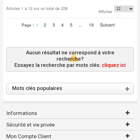
Articles
1
à
12
sur un total de
228
Afficher
1
2
3
4
5
...
19
Suivant
Page :
Aucun résultat ne correspond à votre
recherche?
Essayez la recherche par mots clés:
cliquez ici
Mots clés populaires
Informations
Sécurité et vie privée
Mon Compte Client