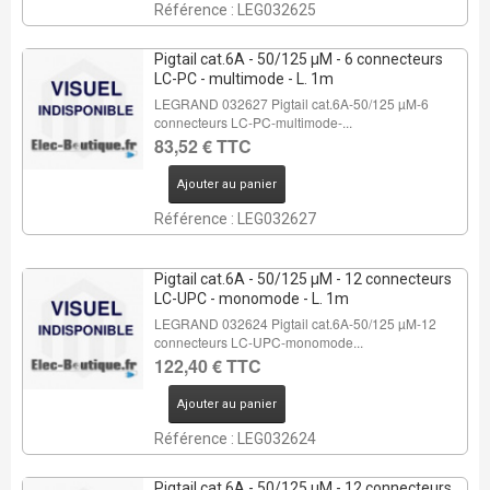
Référence : LEG032625
Pigtail cat.6A - 50/125 µM - 6 connecteurs
LC-PC - multimode - L. 1m
LEGRAND 032627 Pigtail cat.6A-50/125 µM-6
connecteurs LC-PC-multimode-...
83,52 € TTC
Ajouter au panier
Référence : LEG032627
Pigtail cat.6A - 50/125 µM - 12 connecteurs
LC-UPC - monomode - L. 1m
LEGRAND 032624 Pigtail cat.6A-50/125 µM-12
connecteurs LC-UPC-monomode...
122,40 € TTC
Ajouter au panier
Référence : LEG032624
Pigtail cat.6A - 50/125 µM - 12 connecteurs