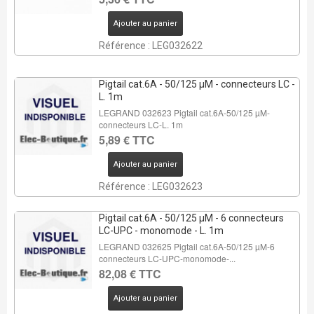
Ajouter au panier
Référence : LEG032622
Pigtail cat.6A - 50/125 µM - connecteurs LC -
L. 1m
LEGRAND 032623 Pigtail cat.6A-50/125 µM-
connecteurs LC-L. 1m
5,89 € TTC
Ajouter au panier
Référence : LEG032623
Pigtail cat.6A - 50/125 µM - 6 connecteurs
LC-UPC - monomode - L. 1m
LEGRAND 032625 Pigtail cat.6A-50/125 µM-6
connecteurs LC-UPC-monomode-...
82,08 € TTC
Ajouter au panier