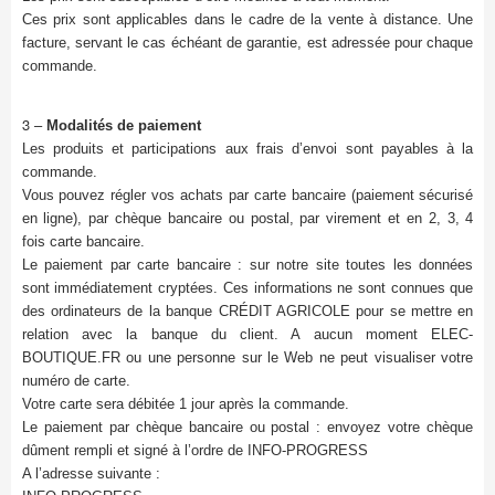
Ces prix sont applicables dans le cadre de la vente à distance. Une
facture, servant le cas échéant de garantie, est adressée pour chaque
commande.
3 –
Modalités de paiement
Les produits et participations aux frais d’envoi sont payables à la
commande.
Vous pouvez régler vos achats par carte bancaire (paiement sécurisé
en ligne), par chèque bancaire ou postal, par virement et en 2, 3, 4
fois carte bancaire.
Le paiement par carte bancaire : sur notre site toutes les données
sont immédiatement cryptées. Ces informations ne sont connues que
des ordinateurs de la banque CRÉDIT AGRICOLE pour se mettre en
relation avec la banque du client. A aucun moment ELEC-
BOUTIQUE.FR ou une personne sur le Web ne peut visualiser votre
numéro de carte.
Votre carte sera débitée 1 jour après la commande.
Le paiement par chèque bancaire ou postal : envoyez votre chèque
dûment rempli et signé à l’ordre de INFO-PROGRESS
A l’adresse suivante :