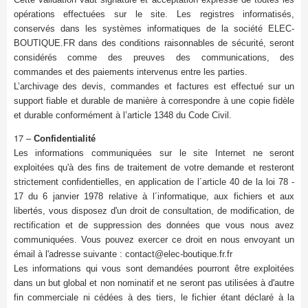
opérations effectuées sur le site. Les registres informatisés,
conservés dans les systèmes informatiques de la société ELEC-
BOUTIQUE.FR dans des conditions raisonnables de sécurité, seront
considérés comme des preuves des communications, des
commandes et des paiements intervenus entre les parties.
L’archivage des devis, commandes et factures est effectué sur un
support fiable et durable de manière à correspondre à une copie fidèle
et durable conformément à l’article 1348 du Code Civil.
17 –
Confidentialité
Les informations communiquées sur le site Internet ne seront
exploitées qu'à des fins de traitement de votre demande et resteront
strictement confidentielles, en application de l´article 40 de la loi 78 -
17 du 6 janvier 1978 relative à l´informatique, aux fichiers et aux
libertés, vous disposez d'un droit de consultation, de modification, de
rectification et de suppression des données que vous nous avez
communiquées. Vous pouvez exercer ce droit en nous envoyant un
émail à l'adresse suivante : contact@elec-boutique.fr.fr
Les informations qui vous sont demandées pourront être exploitées
dans un but global et non nominatif et ne seront pas utilisées à d'autre
fin commerciale ni cédées à des tiers, le fichier étant déclaré à la