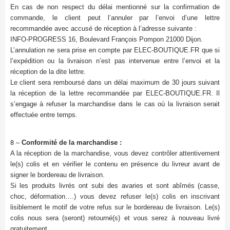
En cas de non respect du délai mentionné sur la confirmation de
commande, le client peut l’annuler par l’envoi d’une lettre
recommandée avec accusé de réception à l’adresse suivante :
INFO-PROGRESS 16, Boulevard François Pompon 21000 Dijon.
L’annulation ne sera prise en compte par ELEC-BOUTIQUE.FR que si
l’expédition ou la livraison n’est pas intervenue entre l’envoi et la
réception de la dite lettre.
Le client sera remboursé dans un délai maximum de 30 jours suivant
la réception de la lettre recommandée par ELEC-BOUTIQUE.FR. Il
s’engage à refuser la marchandise dans le cas où la livraison serait
effectuée entre temps.
8 –
Conformité de la marchandise :
A la réception de la marchandise, vous devez contrôler attentivement
le(s) colis et en vérifier le contenu en présence du livreur avant de
signer le bordereau de livraison.
Si les produits livrés ont subi des avaries et sont abîmés (casse,
choc, déformation….) vous devez refuser le(s) colis en inscrivant
lisiblement le motif de votre refus sur le bordereau de livraison. Le(s)
colis nous sera (seront) retourné(s) et vous serez à nouveau livré
gratuitement.