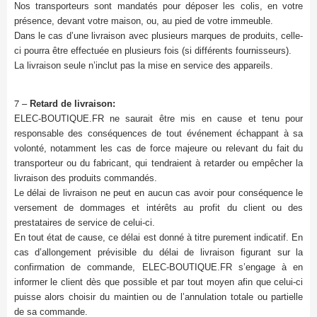
Nos transporteurs sont mandatés pour déposer les colis, en votre
présence, devant votre maison, ou, au pied de votre immeuble.
Dans le cas d’une livraison avec plusieurs marques de produits, celle-
ci pourra être effectuée en plusieurs fois (si différents fournisseurs).
La livraison seule n’inclut pas la mise en service des appareils.
7 –
Retard de livraison:
ELEC-BOUTIQUE.FR ne saurait être mis en cause et tenu pour
responsable des conséquences de tout événement échappant à sa
volonté, notamment les cas de force majeure ou relevant du fait du
transporteur ou du fabricant, qui tendraient à retarder ou empêcher la
livraison des produits commandés.
Le délai de livraison ne peut en aucun cas avoir pour conséquence le
versement de dommages et intérêts au profit du client ou des
prestataires de service de celui-ci.
En tout état de cause, ce délai est donné à titre purement indicatif. En
cas d’allongement prévisible du délai de livraison figurant sur la
confirmation de commande, ELEC-BOUTIQUE.FR s’engage à en
informer le client dès que possible et par tout moyen afin que celui-ci
puisse alors choisir du maintien ou de l’annulation totale ou partielle
de sa commande.