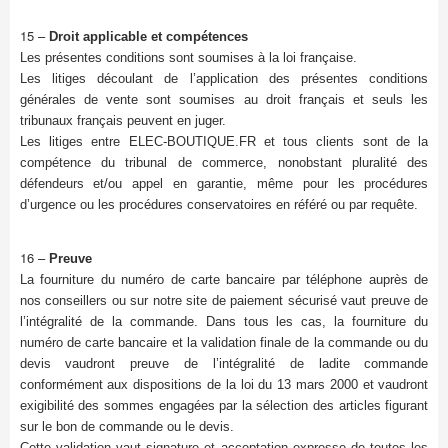
15 –
Droit applicable et compétences
Les présentes conditions sont soumises à la loi française.
Les litiges découlant de l’application des présentes conditions
générales de vente sont soumises au droit français et seuls les
tribunaux français peuvent en juger.
Les litiges entre ELEC-BOUTIQUE.FR et tous clients sont de la
compétence du tribunal de commerce, nonobstant pluralité des
défendeurs et/ou appel en garantie, même pour les procédures
d’urgence ou les procédures conservatoires en référé ou par requête.
16 –
Preuve
La fourniture du numéro de carte bancaire par téléphone auprès de
nos conseillers ou sur notre site de paiement sécurisé vaut preuve de
l’intégralité de la commande. Dans tous les cas, la fourniture du
numéro de carte bancaire et la validation finale de la commande ou du
devis vaudront preuve de l’intégralité de ladite commande
conformément aux dispositions de la loi du 13 mars 2000 et vaudront
exigibilité des sommes engagées par la sélection des articles figurant
sur le bon de commande ou le devis.
Cette validation vaut signature et acceptation expresse de toutes les