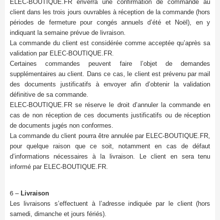
ELEC-BOUTIQUE.FR enverra une confirmation de commande au
client dans les trois jours ouvrables à réception de la commande (hors
périodes de fermeture pour congés annuels d’été et Noël), en y
indiquant la semaine prévue de livraison.
La commande du client est considérée comme acceptée qu’après sa
validation par ELEC-BOUTIQUE.FR.
Certaines commandes peuvent faire l’objet de demandes
supplémentaires au client. Dans ce cas, le client est prévenu par mail
des documents justificatifs à envoyer afin d’obtenir la validation
définitive de sa commande.
ELEC-BOUTIQUE.FR se réserve le droit d’annuler la commande en
cas de non réception de ces documents justificatifs ou de réception
de documents jugés non conformes.
La commande du client pourra être annulée par ELEC-BOUTIQUE.FR,
pour quelque raison que ce soit, notamment en cas de défaut
d’informations nécessaires à la livraison. Le client en sera tenu
informé par ELEC-BOUTIQUE.FR.
6 –
Livraison
Les livraisons s’effectuent à l’adresse indiquée par le client (hors
samedi, dimanche et jours fériés).