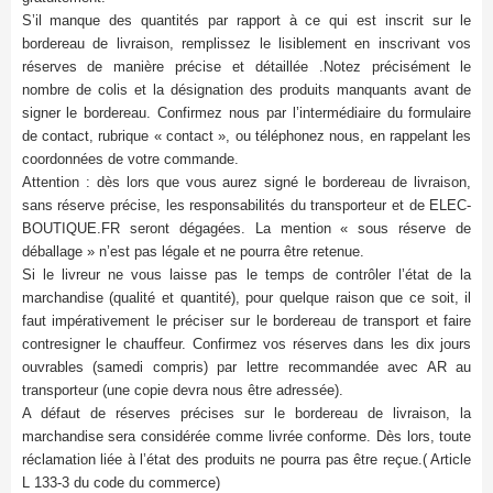
S’il manque des quantités par rapport à ce qui est inscrit sur le
bordereau de livraison, remplissez le lisiblement en inscrivant vos
réserves de manière précise et détaillée .Notez précisément le
nombre de colis et la désignation des produits manquants avant de
signer le bordereau. Confirmez nous par l’intermédiaire du formulaire
de contact, rubrique « contact », ou téléphonez nous, en rappelant les
coordonnées de votre commande.
Attention : dès lors que vous aurez signé le bordereau de livraison,
sans réserve précise, les responsabilités du transporteur et de ELEC-
BOUTIQUE.FR seront dégagées. La mention « sous réserve de
déballage » n’est pas légale et ne pourra être retenue.
Si le livreur ne vous laisse pas le temps de contrôler l’état de la
marchandise (qualité et quantité), pour quelque raison que ce soit, il
faut impérativement le préciser sur le bordereau de transport et faire
contresigner le chauffeur. Confirmez vos réserves dans les dix jours
ouvrables (samedi compris) par lettre recommandée avec AR au
transporteur (une copie devra nous être adressée).
A défaut de réserves précises sur le bordereau de livraison, la
marchandise sera considérée comme livrée conforme. Dès lors, toute
réclamation liée à l’état des produits ne pourra pas être reçue.( Article
L 133-3 du code du commerce)