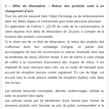
9 –
Délai de rétractation – Retour des produits suite à un
changement d’avis
Tous les articles peuvent faire l’objet d’échange ou de remboursement
dans les délais légaux et contractuels pour toute personne physique .
En application de l’article L 121-20 du code de la consommation, le
client dispose d’un délai de rétractation de 14 jours à compter de la
livraison des produits commandés.
Si le client use de ce droit de rétractation, le retour des produits doit
s’effectuer dans leur emballage d’origine, en parfait état,
accompagnés de tous les accessoires et notices éventuels ainsi que
du bordereau de retour, dûment rempli. Il est de même à votre charge
de veiller à la couverture d'assurance des risques de retour.
Il est
impératif de nous renvoyer le(s) colis via un mode de transport avec
accusé de réception (remise contre signature). En cas de litige, cet
accusé sera la seule preuve valable de réception du(des) colis dans
nos locaux.
Les articles retournés incomplets, abîmés, endommagés, utilisés ou
salis ne pourront être repris.
Les articles vendu par lot bénéficiant d'une remise pour l'achat de
plusieurs produits sont facturés au prix du palier correspondant si le