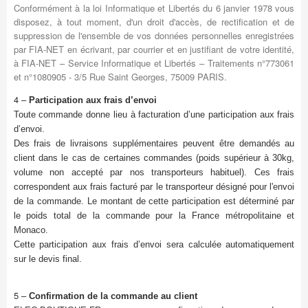
Conformément à la loi Informatique et Libertés du 6 janvier 1978 vous
disposez, à tout moment, d'un droit d'accès, de rectification et de
suppression de l'ensemble de vos données personnelles enregistrées
par FIA-NET en écrivant, par courrier et en justifiant de votre identité,
à FIA-NET – Service Informatique et Libertés – Traitements n°773061
et n°1080905 - 3/5 Rue Saint Georges, 75009 PARIS.
4 –
Participation aux frais d’envoi
Toute commande donne lieu à facturation d’une participation aux frais
d’envoi.
Des frais de livraisons supplémentaires peuvent être demandés au
client dans le cas de certaines commandes (poids supérieur à 30kg,
volume non accepté par nos transporteurs habituel). Ces frais
correspondent aux frais facturé par le transporteur désigné pour l'envoi
de la commande. Le montant de cette participation est déterminé par
le poids total de la commande pour la France métropolitaine et
Monaco.
Cette participation aux frais d’envoi sera calculée automatiquement
sur le devis final.
5 –
Confirmation de la commande au client