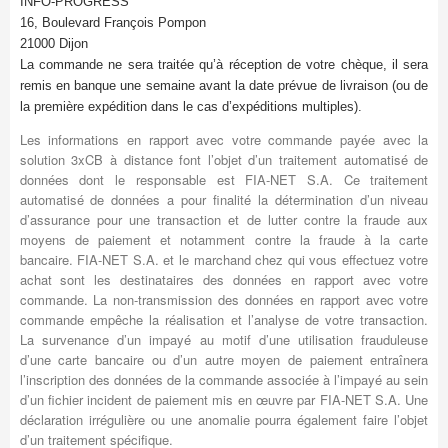
INFO-PROGRESS
16, Boulevard François Pompon
21000 Dijon
La commande ne sera traitée qu’à réception de votre chèque, il sera
remis en banque une semaine avant la date prévue de livraison (ou de
la première expédition dans le cas d’expéditions multiples).
Les informations en rapport avec votre commande payée avec la
solution 3xCB à distance font l’objet d’un traitement automatisé de
données dont le responsable est FIA-NET S.A. Ce traitement
automatisé de données a pour finalité la détermination d’un niveau
d’assurance pour une transaction et de lutter contre la fraude aux
moyens de paiement et notamment contre la fraude à la carte
bancaire. FIA-NET S.A. et le marchand chez qui vous effectuez votre
achat sont les destinataires des données en rapport avec votre
commande. La non-transmission des données en rapport avec votre
commande empêche la réalisation et l’analyse de votre transaction.
La survenance d’un impayé au motif d’une utilisation frauduleuse
d’une carte bancaire ou d’un autre moyen de paiement entraînera
l’inscription des données de la commande associée à l’impayé au sein
d’un fichier incident de paiement mis en œuvre par FIA-NET S.A. Une
déclaration irrégulière ou une anomalie pourra également faire l’objet
d’un traitement spécifique.