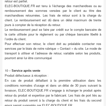
retour est partiel.
ELEC-BOUTIQUE.FR est tenu à l’échange des marchandises ou au
remboursement des sommes versées par le client au titre des
marchandises retournées. Les frais de retour sont à la charge du
client. Le remboursement est dû dans un délai maximum de trente
jours à compter de la réception du retour.
Le remboursement peut se faire par crédit sur le compte bancaire de
la carte utilisée pour le règlement ou par chèque bancaire libellé à
l’ordre du client.
Pour effectuer son retour, le client doit au préalable contacter nos
services par le biais de notre rubrique « Contact » du site. Le mode de
transport à utiliser et l’adresse de retour, variable selon les produits,
pourront ainsi lui être communiqué
10 –
Service après vente
Produit défectueux à réception :
En cas de produit défaillant à la première utilisation dans les
conditions normales d’usage et dans un délai de 30 jours suivant la
livraison, ELEC-BOUTIQUE.FR s’engage à échanger le produit après
retour du produit et expertise par le fabricant. Les frais de port liés au
retour du produit seront à la charge du client et les frais du second
envoi seront supportés par ELEC-BOUTIQUE.FR.