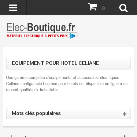
0
EQUIPEMENT POUR HOTEL CELIANE
Une gamme complète d'équipements et accessoires électriques
Céliane configurable Legrand pour hôtels est disponible en ligne à un
rapport qualité/prix imbattable.
Mots clés populaires