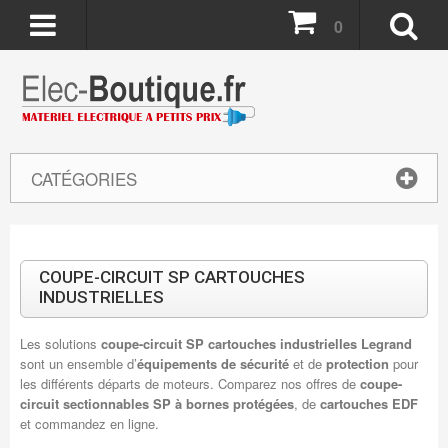
0
CATÉGORIES
COUPE-CIRCUIT SP CARTOUCHES
INDUSTRIELLES
Les solutions
coupe-circuit SP cartouches industrielles Legrand
sont un ensemble d’
équipements de sécurité
et de
protection
pour
les différents départs de moteurs. Comparez nos offres de
coupe-
circuit sectionnables SP à bornes protégées
, de
cartouches EDF
et commandez en ligne.