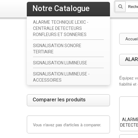
Notre Catalogue
ALARME TECHNIQUE LEXIC -
CENTRALE DETECTEURS
RONFLEURS ET SONNERIES
Accuei
SIGNALISATION SONORE
TERTIAIRE
ALAR
SIGNALISATION LUMINEUSE
SIGNALISATION LUMINEUSE -
Équipez vo
ACCESSOIRES
fiabilité et
Comparer les produits
ALARME
Vous n'avez pas d'articles à comparer.
DETECTE