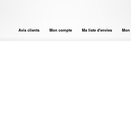
Avis clients
Mon compte
Ma liste d'envies
Mon 