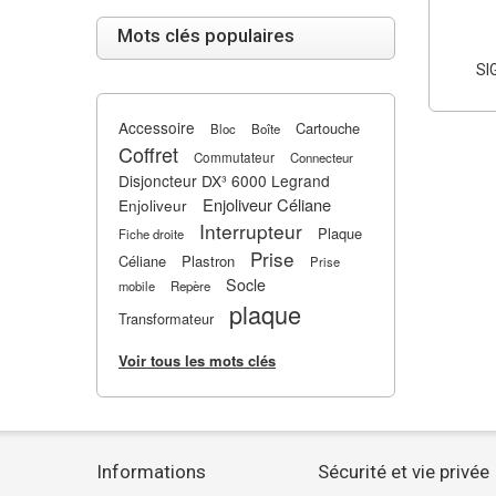
Mots clés populaires
SI
Accessoire
Cartouche
Bloc
Boîte
Coffret
Commutateur
Connecteur
Disjoncteur DX³ 6000 Legrand
Enjoliveur Céliane
Enjoliveur
Interrupteur
Plaque
Fiche droite
Prise
Céliane
Plastron
Prise
Socle
mobile
Repère
plaque
Transformateur
Voir tous les mots clés
Informations
Sécurité et vie privée