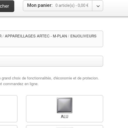
Mon panier:
cher
0 article(s) -
0,00 €
R
/
APPAREILLAGES ARTEC - M-PLAN
/
ENJOLIVEURS
un grand choix de fonctionnalités, d'économie et de protecion.
 et commandez en ligne.
ALU