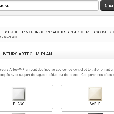
Cher
l
/
SCHNEIDER / MERLIN GERIN
/
AUTRES APPAREILLAGES SCHNEIDE
 - M-PLAN
LIVEURS ARTEC - M-PLAN
iveurs Artec-M-Plan
sont destinés au secteur résidentiel et tertiaire, offrant 
abriqués avec support de bague et réducteur de tension. Comparez nos offres
BLANC
SABLE