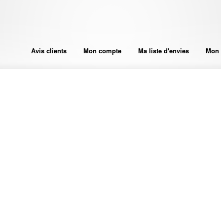
Avis clients
Mon compte
Ma liste d'envies
Mon 