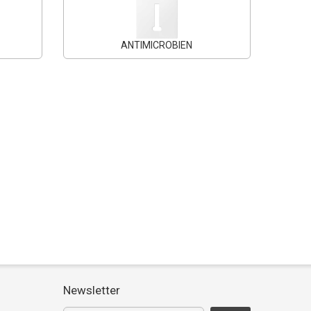
ANTIMICROBIEN
Newsletter