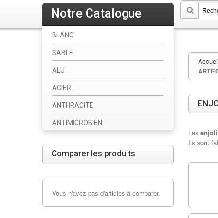
Notre Catalogue
BLANC
SABLE
Accuei
ALU
ARTEC
ACIER
ENJO
ANTHRACITE
ANTIMICROBIEN
Les
enjol
Ils sont f
Comparer les produits
Vous n'avez pas d'articles à comparer.