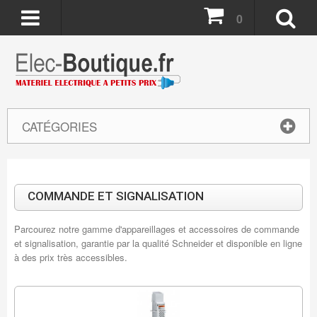
0
CATÉGORIES
COMMANDE ET SIGNALISATION
Parcourez notre gamme d'appareillages et accessoires de commande
et signalisation, garantie par la qualité Schneider et disponible en ligne
à des prix très accessibles.