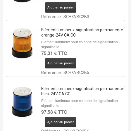
Ajouter au panier
Référence : SCHXVBC2B3
Elément lumineux-signalisation permanente-
orange-24V CA CC
Elément lumineux pour colonne de signalisation -
signalisatio...
75,31 € TTC
Ajouter au panier
Référence : SCHXVBC2B5
Elément lumineux-signalisation permanente-
bleu-24V CA CC
Elément lumineux pour colonne de signalisation -
signalisatio...
97,58 € TTC
Ajouter au panier