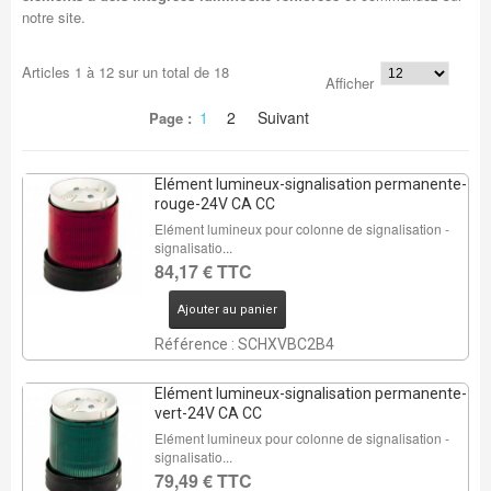
notre site.
Articles
1
à
12
sur un total de
18
Afficher
1
2
Suivant
Page :
Elément lumineux-signalisation permanente-
rouge-24V CA CC
Elément lumineux pour colonne de signalisation -
signalisatio...
84,17 € TTC
Ajouter au panier
Référence : SCHXVBC2B4
Elément lumineux-signalisation permanente-
vert-24V CA CC
Elément lumineux pour colonne de signalisation -
signalisatio...
79,49 € TTC