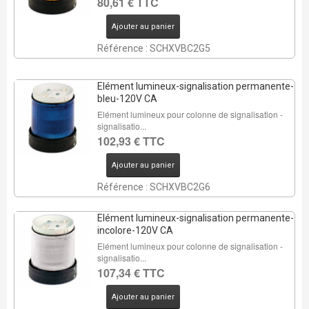
80,61 € TTC
Ajouter au panier
Référence : SCHXVBC2G5
Elément lumineux-signalisation permanente-
bleu-120V CA
Elément lumineux pour colonne de signalisation -
signalisatio...
102,93 € TTC
Ajouter au panier
Référence : SCHXVBC2G6
Elément lumineux-signalisation permanente-
incolore-120V CA
Elément lumineux pour colonne de signalisation -
signalisatio...
107,34 € TTC
Ajouter au panier