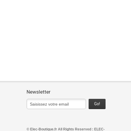
Newsletter
Go!
© Elec-Boutique.fr All Rights Reserved : ELEC-