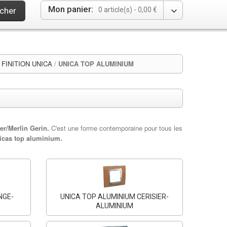
Mon panier:
cher
0 article(s) -
0,00 €
FINITION UNICA
/
UNICA TOP ALUMINIUM
r/Merlin Gerin.
C'est une forme contemporaine pour tous les
icas top aluminium.
NGE-
UNICA TOP ALUMINIUM CERISIER-
ALUMINIUM