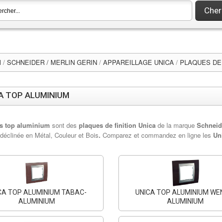
Cher
l
/
SCHNEIDER / MERLIN GERIN
/
APPAREILLAGE UNICA
/
PLAQUES DE 
A TOP ALUMINIUM
s top aluminium
sont des
plaques de finition Unica
de la marque
Schneide
, déclinée en Métal, Couleur et Bois
.
Comparez et commandez en ligne les
Un
CA TOP ALUMINIUM TABAC-
UNICA TOP ALUMINIUM WE
ALUMINIUM
ALUMINIUM