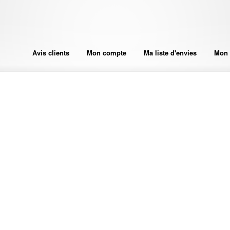
Avis clients
Mon compte
Ma liste d'envies
Mon 