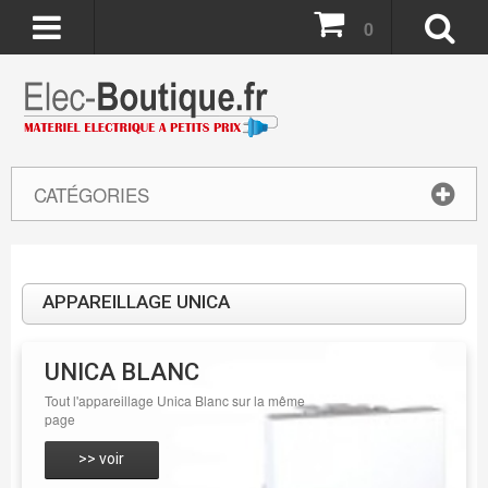
0
CATÉGORIES
APPAREILLAGE UNICA
UNICA BLANC
Tout l'appareillage Unica Blanc sur la même
page
>> voir