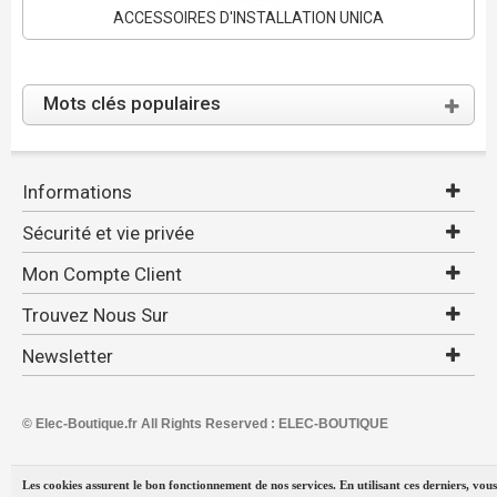
ACCESSOIRES D'INSTALLATION UNICA
Mots clés populaires
Informations
Sécurité et vie privée
Mon Compte Client
Trouvez Nous Sur
Newsletter
© Elec-Boutique.fr All Rights Reserved : ELEC-BOUTIQUE
Les cookies assurent le bon fonctionnement de nos services. En utilisant ces derniers, vous