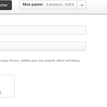
Mon panier:
cher
0 article(s) -
0,00 €
marque Acova, célèbre pour ses produits alliant esthétique,
E