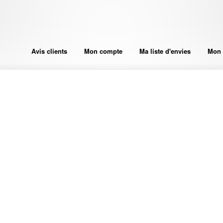
Avis clients
Mon compte
Ma liste d'envies
Mon 