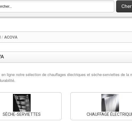
Cher
l
/
ACOVA
VA
en ligne notre sélection de chauffages électriques et sèche-serviettes de la 
durabilité.
SÈCHE-SERVIETTES
CHAUFFAGE ÉLECTRIQU