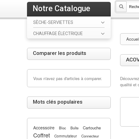
Notre Catalogue
SÈCHE-SERVIETTES
CHAUFFAGE ÉLECTRIQUE
Accuei
Comparer les produits
ACO
Vous n'avez pas d'articles à comparer.
Découvrez 
qualité et 
Mots clés populaires
Accessoire
Cartouche
Bloc
Boîte
Coffret
Commutateur
Connecteur