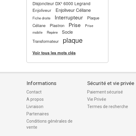
Disjoncteur DX³ 6000 Legrand
Enjoliveur Céliane
Enjoliveur
Interrupteur
Plaque
Fiche droite
Prise
Céliane
Plastron
Prise
Socle
mobile
Repère
plaque
Transformateur
Voir tous les mots clés
Informations
Sécurité et vie privée
Contact
Paiement sécurisé
A propos
Vie Privée
Livraison
Termes de recherche
Partenaires
Conditions générales de
vente