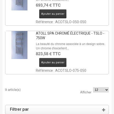
693,74 € TTC
Ajouter au panier
Référence : ACOTSLO-050-050
ATOLL SPA CHROMÉ ÉLECTRIQUE - TSLO -
750W
La beauté du chrome associée à un design sobre.
Un chrome d'excellent...
823,58 € TTC
Ajouter au panier
Référence : ACOTSLO-075-050
9 article(s)
Afficher
Filtrer par