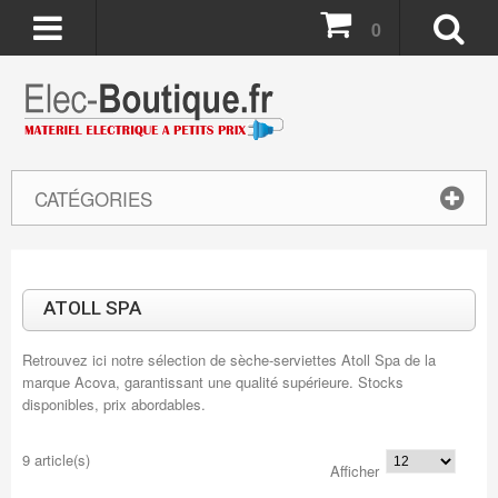
0
CATÉGORIES
ATOLL SPA
Retrouvez ici notre sélection de sèche-serviettes Atoll Spa de la
marque Acova, garantissant une qualité supérieure. Stocks
disponibles, prix abordables.
9 article(s)
Afficher