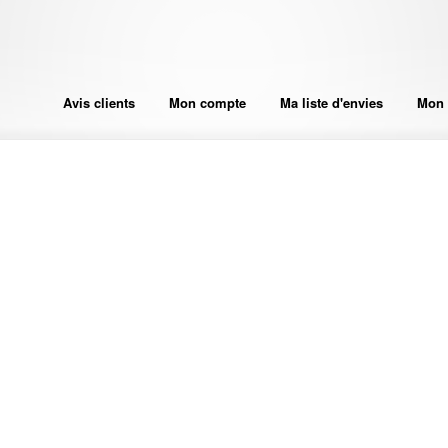
Avis clients
Mon compte
Ma liste d'envies
Mon 