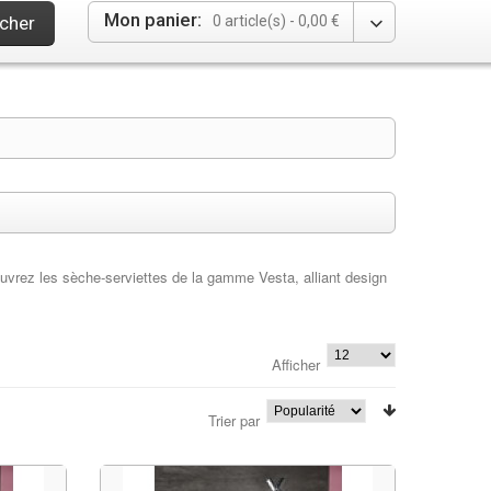
Mon panier:
cher
0 article(s) -
0,00 €
ouvrez les sèche-serviettes de la gamme Vesta, alliant design
Afficher
Trier par