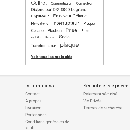
Coffret
Commutateur
Connecteur
Disjoncteur DX³ 6000 Legrand
Enjoliveur Céliane
Enjoliveur
Interrupteur
Plaque
Fiche droite
Prise
Céliane
Plastron
Prise
Socle
mobile
Repère
plaque
Transformateur
Voir tous les mots clés
Informations
Sécurité et vie privée
Contact
Paiement sécurisé
A propos
Vie Privée
Livraison
Termes de recherche
Partenaires
Conditions générales de
vente