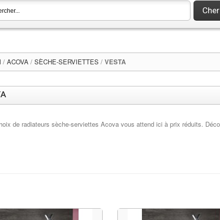
Cher
l
/
ACOVA
/
SÈCHE-SERVIETTES
/
VESTA
TA
hoix de radiateurs sèche-serviettes Acova vous attend ici à prix réduits. Déc