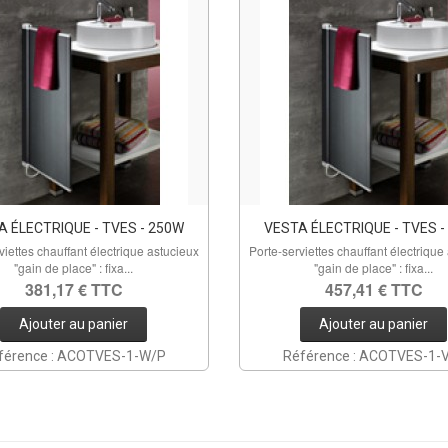
A ÉLECTRIQUE - TVES - 250W
VESTA ÉLECTRIQUE - TVES -
viettes chauffant électrique astucieux
Porte-serviettes chauffant électrique
"gain de place" : fixa...
"gain de place" : fixa...
381,17 € TTC
457,41 € TTC
Ajouter au panier
Ajouter au panier
férence : ACOTVES-1-W/P
Référence : ACOTVES-1-