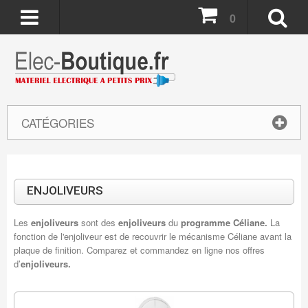
0
CATÉGORIES
ENJOLIVEURS
Les
enjoliveurs
sont des
enjoliveurs
du
programme Céliane.
La
fonction de l'enjoliveur est de recouvrir le mécanisme Céliane avant la
plaque de finition. Comparez et commandez en ligne nos offres
d’
enjoliveurs.