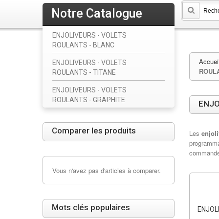
Notre Catalogue
ENJOLIVEURS - VOLETS
ROULANTS - BLANC
Accuei
ENJOLIVEURS - VOLETS
ROUL
ROULANTS - TITANE
ENJOLIVEURS - VOLETS
ROULANTS - GRAPHITE
ENJO
Comparer les produits
Les
enjol
programmat
commande
Vous n'avez pas d'articles à comparer.
Mots clés populaires
ENJOL