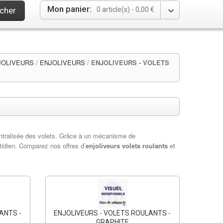
Mon panier:
cher
0 article(s) -
0,00 €
JOLIVEURS
/
ENJOLIVEURS
/
ENJOLIVEURS - VOLETS
ntralisée des volets. Grâce à un mécanisme de
otidien. Comparez nos offres d’
enjoliveurs volets roulants
et
ANTS -
ENJOLIVEURS - VOLETS ROULANTS -
GRAPHITE