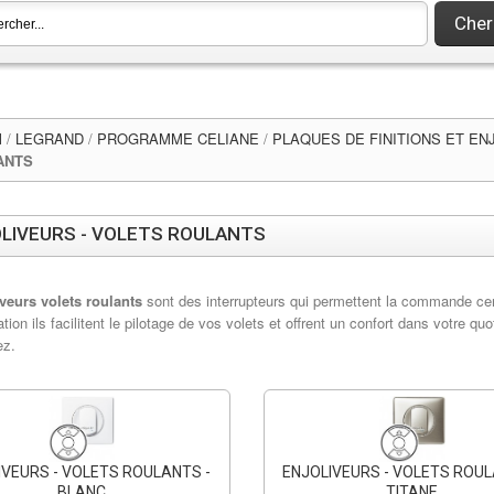
Cher
l
/
LEGRAND
/
PROGRAMME CELIANE
/
PLAQUES DE FINITIONS ET EN
ANTS
LIVEURS - VOLETS ROULANTS
iveurs volets roulants
sont des interrupteurs qui permettent la commande ce
ion ils facilitent le pilotage de vos volets et offrent un confort dans votre qu
z.
IVEURS - VOLETS ROULANTS -
ENJOLIVEURS - VOLETS ROUL
BLANC
TITANE