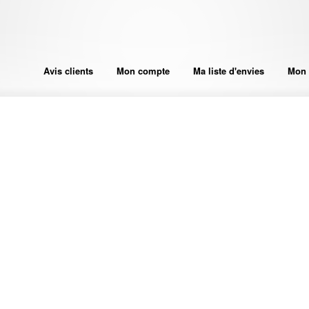
Avis clients
Mon compte
Ma liste d'envies
Mon 