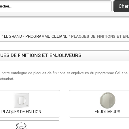
Cher
l
/
LEGRAND
/
PROGRAMME CELIANE
/
PLAQUES DE FINITIONS ET E
UES DE FINITIONS ET ENJOLIVEURS
notre catalogue de plaques de finitions et enjoliveurs du programme Céliane d
sécurisé.
PLAQUES DE FINITION
ENJOLIVEURS