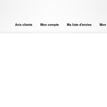
Avis clients
Mon compte
Ma liste d'envies
Mon 