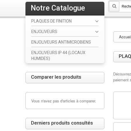
Notre Catalogue
PLAQUES DE FINITION
ENJOLIVEURS
Accuei
ENJOLIVEURS ANTIMICROBIENS
ENJOLIVEURS IP 44 (LOCAUX
PLAQ
HUMIDES)
Découvrez 
Comparer les produits
paiement 
Vous n'avez pas d'articles à comparer.
Derniers produits consultés