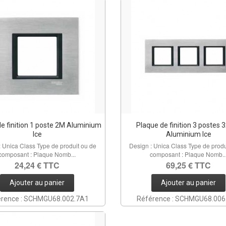
e finition 1 poste 2M Aluminium
Plaque de finition 3 postes 
Ice
Aluminium Ice
: Unica Class Type de produit ou de
Design : Unica Class Type de produ
composant : Plaque Nomb...
composant : Plaque Nomb..
24,24 € TTC
69,25 € TTC
Ajouter au panier
Ajouter au panier
érence : SCHMGU68.002.7A1
Référence : SCHMGU68.006