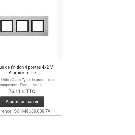
ue de finition 4 postes 4x2 M
Aluminium Ice
: Unica Class Type de produit ou de
composant : Plaque Nomb...
76,11 € TTC
Ajouter au panier
érence : SCHMGU68.008.7A1