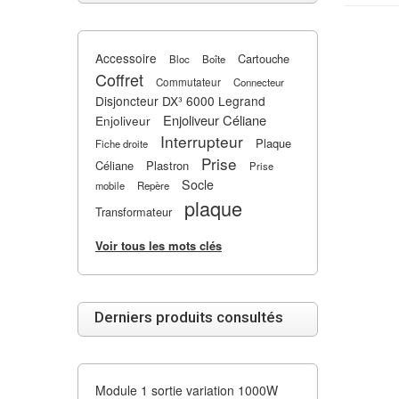
Accessoire
Cartouche
Bloc
Boîte
Coffret
Commutateur
Connecteur
Disjoncteur DX³ 6000 Legrand
Enjoliveur Céliane
Enjoliveur
Interrupteur
Plaque
Fiche droite
Prise
Céliane
Plastron
Prise
Socle
mobile
Repère
plaque
Transformateur
Voir tous les mots clés
Derniers produits consultés
Module 1 sortie variation 1000W