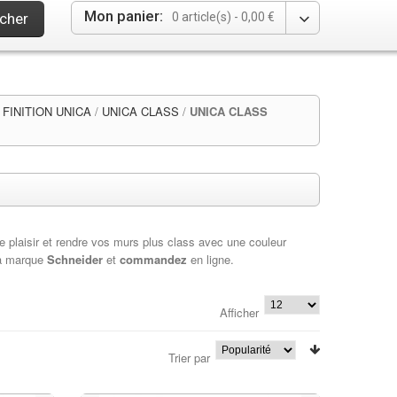
Mon panier:
cher
0 article(s) -
0,00 €
FINITION UNICA
/
UNICA CLASS
/
UNICA CLASS
re plaisir et rendre vos murs plus class avec une couleur
a marque
Schneider
et
commandez
en ligne.
Afficher
Trier par