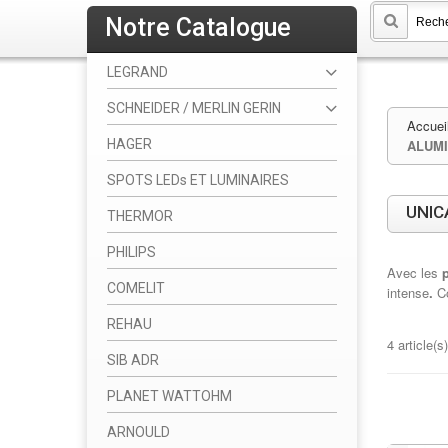
Notre Catalogue
LEGRAND
SCHNEIDER / MERLIN GERIN
Accuei
HAGER
ALUMI
SPOTS LEDs ET LUMINAIRES
UNIC
THERMOR
PHILIPS
Avec les
COMELIT
intense
.
C
REHAU
4 article(s)
SIB ADR
PLANET WATTOHM
ARNOULD