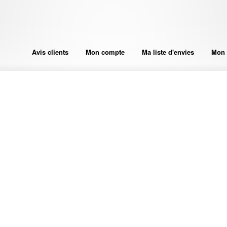
Avis clients
Mon compte
Ma liste d'envies
Mon 