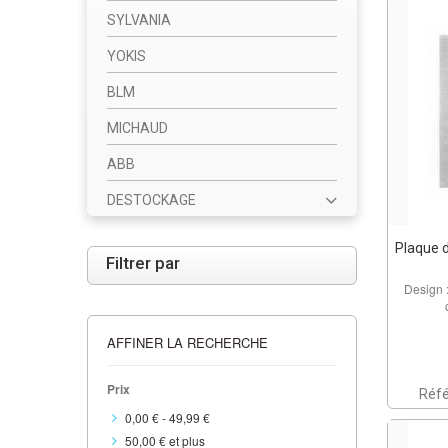
SYLVANIA
YOKIS
BLM
MICHAUD
ABB
DESTOCKAGE
Plaque d
Filtrer par
Design 
AFFINER LA RECHERCHE
Prix
Réf
0,00 €
-
49,99 €
50,00 €
et plus