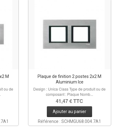
3x2 M
Plaque de finition 2 postes 2x2 M
Aluminium Ice
it ou de
Design : Unica Class Type de produit ou de
.
composant : Plaque Nomb...
41,47 € TTC
Ajouter au panier
.7A1
Référence : SCHMGU68.004.7A1