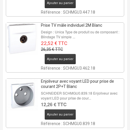
Ajouter au panier
Référence : SCHMGU3.447.18
Prise TV mâle individuel 2M Blanc
Design : Unica Type de produit ou de composant :
Blindage TV simple ...
22,52 € TTC
26,35 € TTC
Ajouter au panier
Référence : SCHMGU3.462.18
Enjoliveur avec voyant LED pour prise de
courant 2P+T Blanc
SCHNEIDER SCHMGU0.839.18 Enjoliveur avec
voyant LED pour prise de cour...
12,26 € TTC
Ajouter au panier
Référence : SCHMGU0.839.18