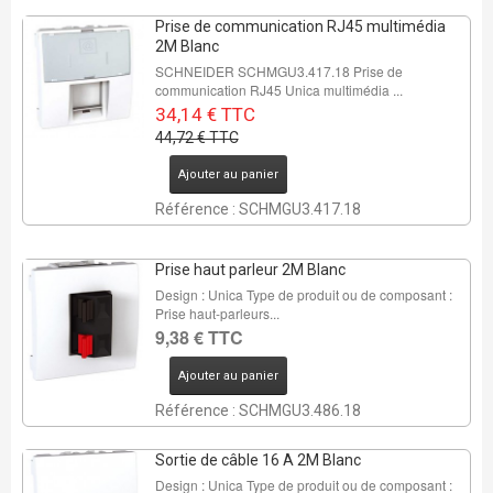
Prise de communication RJ45 multimédia
2M Blanc
SCHNEIDER SCHMGU3.417.18 Prise de
communication RJ45 Unica multimédia ...
34,14 € TTC
44,72 € TTC
Ajouter au panier
Référence : SCHMGU3.417.18
Prise haut parleur 2M Blanc
Design : Unica Type de produit ou de composant :
Prise haut-parleurs...
9,38 € TTC
Ajouter au panier
Référence : SCHMGU3.486.18
Sortie de câble 16 A 2M Blanc
Design : Unica Type de produit ou de composant :