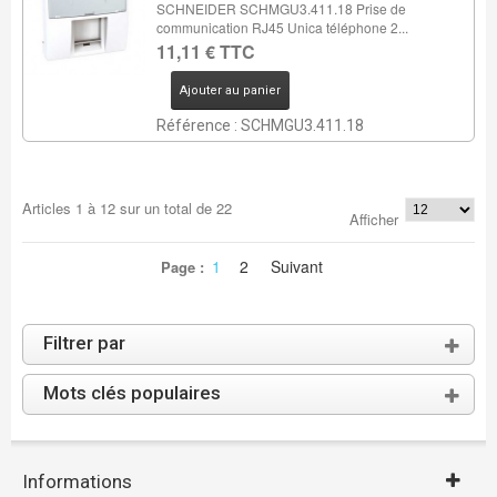
SCHNEIDER SCHMGU3.411.18 Prise de
communication RJ45 Unica téléphone 2...
11,11 € TTC
Ajouter au panier
Référence : SCHMGU3.411.18
Articles
1
à
12
sur un total de
22
Afficher
1
2
Suivant
Page :
Filtrer par
Mots clés populaires
Informations