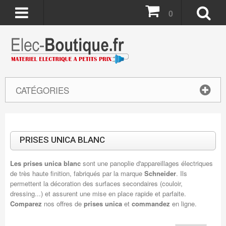
0
CATÉGORIES
PRISES UNICA BLANC
Les prises unica blanc
sont une panoplie d'appareillages électriques
de très haute finition, fabriqués par la marque
Schneider
. Ils
permettent la décoration des surfaces secondaires (couloir,
dressing...) et assurent une mise en place rapide et parfaite.
Comparez
nos offres de
prises unica
et
commandez
en ligne.