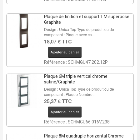
Plaque de finition et support 1 M superpose
Graphite
Design : Unica Top Type de produit ou de
composant : Plaque avec ca...
18,07 € TTC
Ajouter au panier
Référence : SCHMGU47.202.12P
Plaque 6M triple vertical chrome
satiné/Graphite
Design : Unica Top Type de produit ou de
composant : Plaque Nombre...
25,37 € TTC
Ajouter au panier
Référence : SCHMGU66.016V.238
Plaque 8M quadruple horizontal Chrome