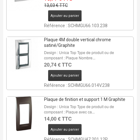
13,03 € TTC
Ajouter au panier
Référence : SCHMGU66.103.238
Plaque 4M double vertical chrome
satiné/Graphite
Design : Unica Top Type de produit ou de
composant : Plaque Nombre...
20,74 € TTC
Ajouter au panier
Référence : SCHMGU66.014V.238
Plaque de finition et support 1 M Graphite
Design : Unica Top Type de produit ou de
composant : Plaque avec ca...
14,00 € TTC
Ajouter au panier
Référence : SCHMGU47.201.12P