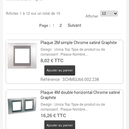
Articles
1
à
12
sur un total de
15
Afficher
1
2
Suivant
Page :
Plaque 2M simple Chrome satiné Graphite
Design : Unica Top Type de produit ou de
composant : Plaque Nombre...
8,02 € TTC
Ajouter au panier
Référence : SCHMGU66.002.238
Plaque 4M double horizontal Chrome satiné
Graphite
Design : Unica Top Type de produit ou de
composant : Plaque Nombre...
16,26 € TTC
Ajouter au panier