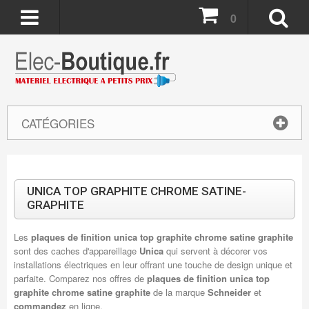
0
CATÉGORIES
UNICA TOP GRAPHITE CHROME SATINE-
GRAPHITE
Les
plaques de finition unica top graphite chrome satine graphite
sont des caches d'appareillage
Unica
qui servent à décorer vos
installations électriques en leur offrant une touche de design unique et
parfaite. Comparez nos offres de
plaques de finition
unica top
graphite chrome satine graphite
de la marque
Schneider
et
commandez
en ligne.