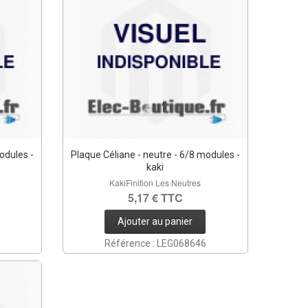
odules -
Plaque Céliane - neutre - 6/8 modules -
kaki
KakiFinition Les Neutres
5,17 € TTC
Ajouter au panier
Référence : LEG068646