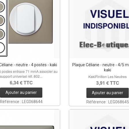
éliane - neutre - 4 postes - kaki
Plaque Céliane - neutre - 4/5 m
kaki
4 postes entraxe 71 mmA associer au
support universel réf. 802...
KakiFinition Les Neutres
6,34 € TTC
3,91 € TTC
Ajouter au panier
Ajouter au panier
Référence : LEG068644
Référence : LEG068645