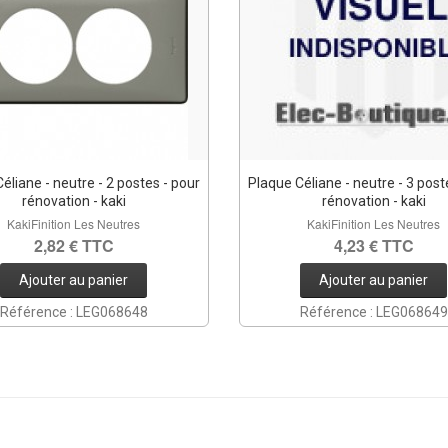
éliane - neutre - 2 postes - pour
Plaque Céliane - neutre - 3 post
rénovation - kaki
rénovation - kaki
KakiFinition Les Neutres
KakiFinition Les Neutres
2,82 € TTC
4,23 € TTC
Ajouter au panier
Ajouter au panier
Référence : LEG068648
Référence : LEG068649