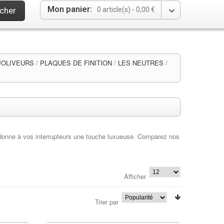
Mon panier:
cher
0 article(s) -
0,00 €
JOLIVEURS
/
PLAQUES DE FINITION
/
LES NEUTRES
/
e donne à vos interrupteurs une touche luxueuse. Comparez nos
Afficher
Trier par