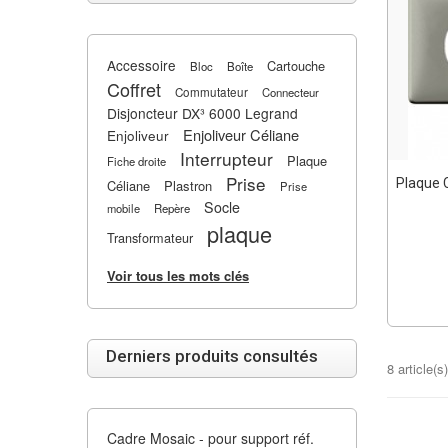
Accessoire
Cartouche
Bloc
Boîte
Coffret
Commutateur
Connecteur
Disjoncteur DX³ 6000 Legrand
Enjoliveur Céliane
Enjoliveur
Interrupteur
Plaque
Fiche droite
Prise
Plaque C
Céliane
Plastron
Prise
Socle
mobile
Repère
plaque
Transformateur
Voir tous les mots clés
Derniers produits consultés
8 article(s)
Cadre Mosaic - pour support réf.