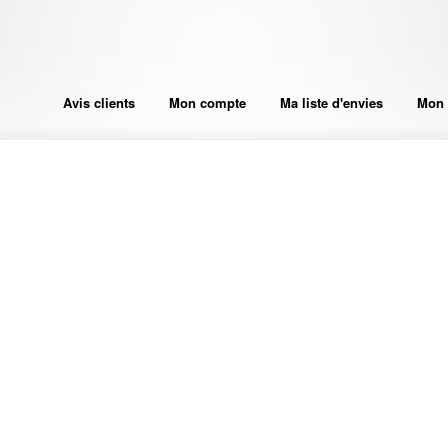
Avis clients
Mon compte
Ma liste d'envies
Mon 