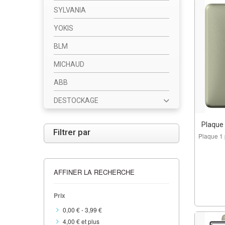
SYLVANIA
YOKIS
BLM
MICHAUD
ABB
DESTOCKAGE
Plaque 
Filtrer par
Plaque 1 
AFFINER LA RECHERCHE
Prix
0,00 €
-
3,99 €
4,00 €
et plus