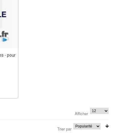
es - pour
Afficher
Trier par