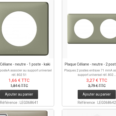
Céliane - neutre - 1 poste - kaki
Plaque Céliane - neutre - 2 post
posteA associer au support universel
Plaques 2 postes entraxe 71 mmA as
réf. 802 51
support universel réf. 802...
1,66 € TTC
3,27 € TTC
1,84 € TTC
3,79 € TTC
Ajouter au panier
Ajouter au panier
Référence : LEG068641
Référence : LEG068642