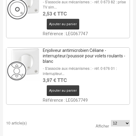
- S'associe aux mécanismes : - réf. 0 673 82 : prise
TV sim...
2,53 € TTC
Ajouter au panier
Référence : LEG067747
Enjoliveur antimicrobien Céliane -
interrupteur/poussoir pour volets roulants -
blanc
- S'associe aux mécanismes : - réf. 0 676 01 :
interrupteur...
3,97 € TTC
Ajouter au panier
Référence : LEG067749
10 article(s)
Afficher