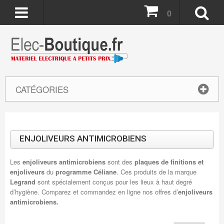
0
CATÉGORIES
ENJOLIVEURS ANTIMICROBIENS
Les
enjoliveurs antimicrobiens
sont des
plaques de finitions et
enjoliveurs
du
programme Céliane
. Ces produits de la marque
Legrand
sont spécialement conçus pour les lieux à haut degré
d’hygiène. Comparez et commandez en ligne nos offres d’
enjoliveurs
antimicrobiens.