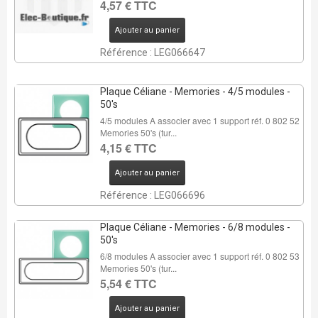
4,57 € TTC
Ajouter au panier
Référence : LEG066647
Plaque Céliane - Memories - 4/5 modules -
50's
4/5 modules A associer avec 1 support réf. 0 802 52
Memories 50's (tur...
4,15 € TTC
Ajouter au panier
Référence : LEG066696
Plaque Céliane - Memories - 6/8 modules -
50's
6/8 modules A associer avec 1 support réf. 0 802 53
Memories 50's (tur...
5,54 € TTC
Ajouter au panier