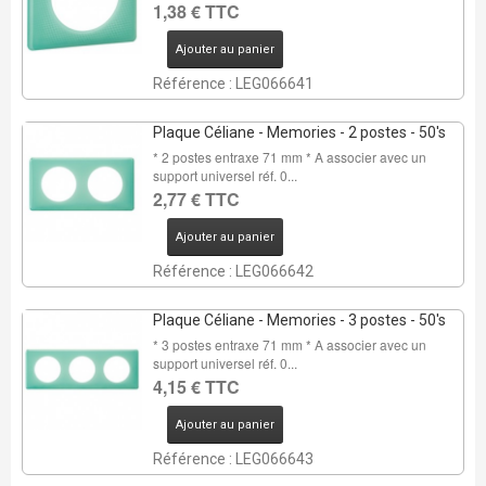
1,38 € TTC
Ajouter au panier
Référence : LEG066641
Plaque Céliane - Memories - 2 postes - 50's
* 2 postes entraxe 71 mm * A associer avec un
support universel réf. 0...
2,77 € TTC
Ajouter au panier
Référence : LEG066642
Plaque Céliane - Memories - 3 postes - 50's
* 3 postes entraxe 71 mm * A associer avec un
support universel réf. 0...
4,15 € TTC
Ajouter au panier
Référence : LEG066643