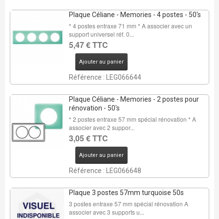
Plaque Céliane - Memories - 4 postes - 50's
* 4 postes entraxe 71 mm * A associer avec un
support universel réf. 0...
5,47 € TTC
Ajouter au panier
Référence : LEG066644
Plaque Céliane - Memories - 2 postes pour
rénovation - 50's
* 2 postes entraxe 57 mm spécial rénovation * A
associer avec 2 suppor...
3,05 € TTC
Ajouter au panier
Référence : LEG066648
Plaque 3 postes 57mm turquoise 50s
3 postes entraxe 57 mm spécial rénovation A
associer avec 3 supports u...