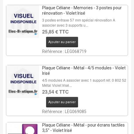
Plaque Céliane - Memories - 3 postes pour
rénovation - Violet Irisé
3 postes entraxe 57 mm spécial rénovation A
associer avec 3 supports u...
25,85 € TTC
Ajouter au panier
Référence : LEG068719
Plaque Céliane - Métal - 4/5 modules - Violet
Irisé
4/5 modules A associer avec 1 support réf. 0 802 52
Métal Violet Irisé...
23,54 € TTC
Ajouter au panier
Référence : LEG069085
Plaque Céliane - Métal - pour écrans tactiles
3,5'' - Violet Irisé