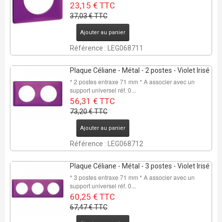
23,15 € TTC
37,03 € TTC
Ajouter au panier
Référence : LEG068711
Plaque Céliane - Métal - 2 postes - Violet Irisé
* 2 postes entraxe 71 mm * A associer avec un
support universel réf. 0...
56,31 € TTC
73,20 € TTC
Ajouter au panier
Référence : LEG068712
Plaque Céliane - Métal - 3 postes - Violet Irisé
* 3 postes entraxe 71 mm * A associer avec un
support universel réf. 0...
60,25 € TTC
67,47 € TTC