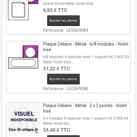
Grand format Métal Violet Irisé
8,93 € TTC
Ajouter au panier
Référence : LEG069084
Plaque Céliane - Métal - 6/8 modules - Violet
Irisé
6/8 modules A associer avec 1 support réf. 0 802 53
Métal Violet Irisé...
31,32 € TTC
Ajouter au panier
Référence : LEG069086
Plaque Céliane - Métal - 2 x 2 postes - Violet
Irisé
2 x 2 postes A associer avec 1 support réf. 0 802 64
Métal Violet Iris...
34,49 € TTC