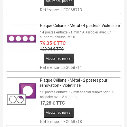
Ajouter au panier
Référence : LEG068713
Plaque Céliane - Métal - 4 postes - Violet Irisé
* 4 postes entraxe 71 mm * A associer avec un
support universel réf. 0...
79,35 € TTC
129,34 € TTC
Ajouter au panier
Référence : LEG068714
Plaque Céliane - Métal - 2 postes pour
rénovation - Violet Irisé
* 2 postes entraxe 57 mm spécial rénovation * A
associer avec 2 suppor...
17,28 € TTC
Ajouter au panier
Référence : LEG068718