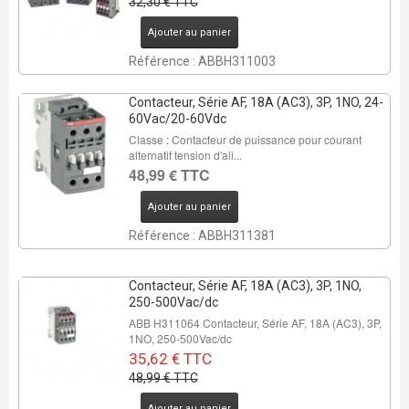
32,30 € TTC
Ajouter au panier
Référence : ABBH311003
Contacteur, Série AF, 18A (AC3), 3P, 1NO, 24-
60Vac/20-60Vdc
Classe : Contacteur de puissance pour courant
alternatif tension d'ali...
48,99 € TTC
Ajouter au panier
Référence : ABBH311381
Contacteur, Série AF, 18A (AC3), 3P, 1NO,
250-500Vac/dc
ABB H311064 Contacteur, Série AF, 18A (AC3), 3P,
1NO, 250-500Vac/dc
35,62 € TTC
48,99 € TTC
REMISE DE
Ajouter au panier