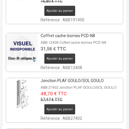
16,80 € TTC
Ajouter au panier
Référence : ABB191400
Coffret cache-bornes PCD-N8
ABB 12408 Coffret cache-bornes PCD-N8
31,56 € TTC
REMISE DE
Ajouter au panier
15%
Référence : ABB12408
17 Pcs
Jonction PLAF GOULO/SOL GOULO
ABB 27402 Jonction PLAF GOULO/SOL GOULO
48,70 € TTC
57,47 € TTC
Ajouter au panier
Référence : ABB27402