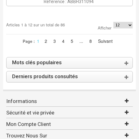
Référence : ABBH311094
Articles
1
à
12
sur un total de
86
Afficher
1
2
3
4
5
...
8
Suivant
Page :
Mots clés populaires
Derniers produits consultés
Informations
Sécurité et vie privée
Mon Compte Client
Trouvez Nous Sur