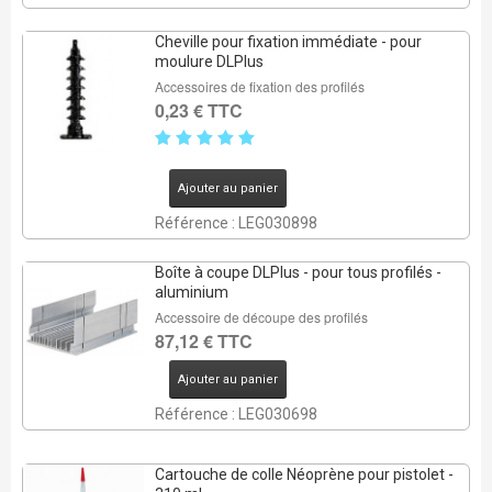
Cheville pour fixation immédiate - pour
moulure DLPlus
Accessoires de fixation des profilés
0,23 € TTC
Ajouter au panier
Référence : LEG030898
Boîte à coupe DLPlus - pour tous profilés -
aluminium
Accessoire de découpe des profilés
87,12 € TTC
Ajouter au panier
Référence : LEG030698
Cartouche de colle Néoprène pour pistolet -