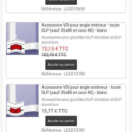
REMISE DE
30%
Référence : LEG010695
1 Pcs
Accessoire VDI pour angle intérieur - toute
DLP (sauf 35x80 et couv 40) - blanc
Accessoires pour goulottes DLP monobloc et DLP
aluminium
72,15 € TTC
102,45 € TTC
Ajouter au panier
Référence : LEG010780
Accessoire VDI pour angle extérieur - toute
DLP (sauf 35x80 et couv 40) - blanc
Accessoires pour goulottes DLP monobloc et DLP
aluminium
15,77 € TTC
Ajouter au panier
Référence : LEG010781