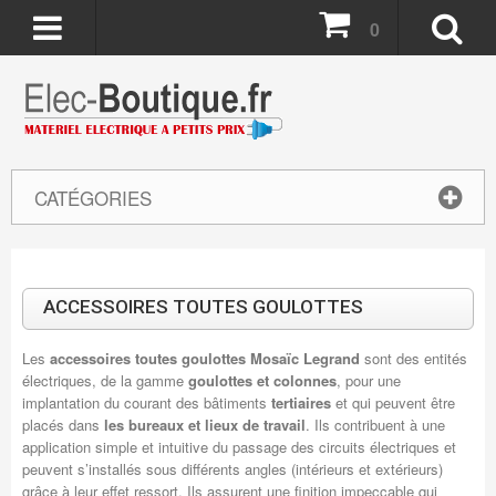
0
CATÉGORIES
ACCESSOIRES TOUTES GOULOTTES
Les
accessoires toutes goulottes Mosaïc Legrand
sont des entités
électriques, de la gamme
goulottes et colonnes
, pour une
implantation du courant des bâtiments
tertiaires
et qui peuvent être
placés dans
les bureaux et lieux de travail
. Ils contribuent à une
application simple et intuitive du passage des circuits électriques et
peuvent s’installés sous différents angles (intérieurs et extérieurs)
grâce à leur effet ressort. Ils assurent une finition impeccable qui