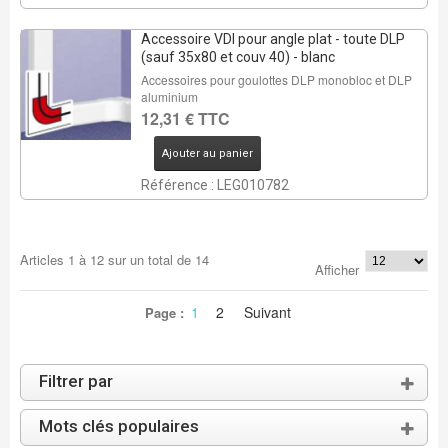
Accessoire VDI pour angle plat - toute DLP
(sauf 35x80 et couv 40) - blanc
Accessoires pour goulottes DLP monobloc et DLP
aluminium
12,31 € TTC
Ajouter au panier
Référence : LEG010782
Articles
1
à
12
sur un total de
14
Afficher
1
2
Suivant
Page :
Filtrer par
Mots clés populaires