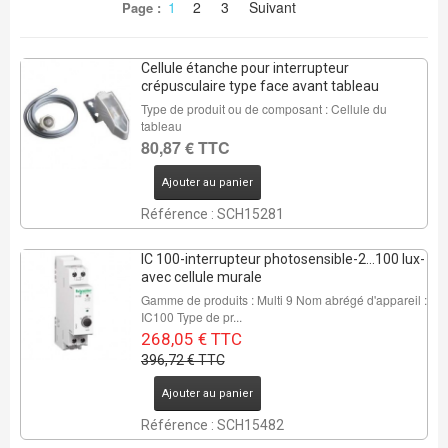
1
2
3
Suivant
Page :
Cellule étanche pour interrupteur
crépusculaire type face avant tableau
Type de produit ou de composant : Cellule du
tableau
80,87 € TTC
Ajouter au panier
Référence : SCH15281
IC 100-interrupteur photosensible-2...100 lux-
avec cellule murale
Gamme de produits : Multi 9 Nom abrégé d'appareil :
IC100 Type de pr...
268,05 € TTC
396,72 € TTC
Ajouter au panier
Référence : SCH15482