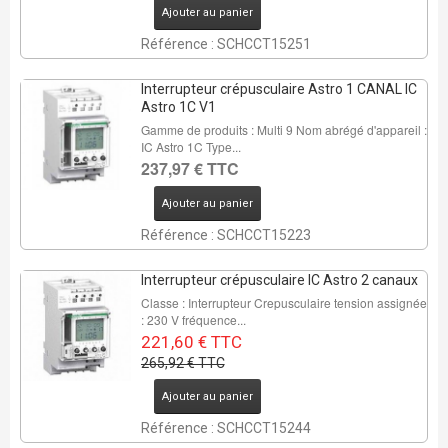
Ajouter au panier
Référence : SCHCCT15251
Interrupteur crépusculaire Astro 1 CANAL IC
Astro 1C V1
Gamme de produits : Multi 9 Nom abrégé d'appareil :
IC Astro 1C Type...
237,97 € TTC
Ajouter au panier
Référence : SCHCCT15223
Interrupteur crépusculaire IC Astro 2 canaux
Classe : Interrupteur Crepusculaire tension assignée
: 230 V fréquence...
221,60 € TTC
265,92 € TTC
Ajouter au panier
Référence : SCHCCT15244