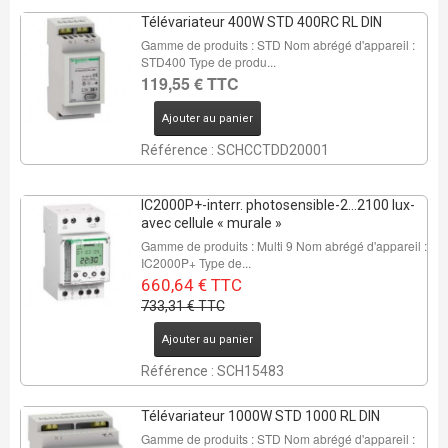
Télévariateur 400W STD 400RC RL DIN
Gamme de produits : STD Nom abrégé d'appareil :
STD400 Type de produ...
119,55 € TTC
Ajouter au panier
Référence : SCHCCTDD20001
IC2000P+-interr. photosensible-2...2100 lux-
avec cellule « murale »
Gamme de produits : Multi 9 Nom abrégé d'appareil :
IC2000P+ Type de...
660,64 € TTC
733,31 € TTC
Ajouter au panier
Référence : SCH15483
Télévariateur 1000W STD 1000 RL DIN
Gamme de produits : STD Nom abrégé d'appareil :