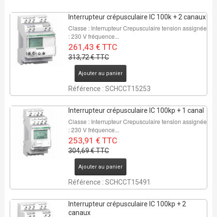
Interrupteur crépusculaire IC 100k + 2 canaux
Classe : Interrupteur Crepusculaire tension assignée
: 230 V fréquence...
261,43 € TTC
313,72 € TTC
Ajouter au panier
Référence : SCHCCT15253
Interrupteur crépusculaire IC 100kp + 1 canal
Classe : Interrupteur Crepusculaire tension assignée
: 230 V fréquence...
253,91 € TTC
304,69 € TTC
Ajouter au panier
Référence : SCHCCT15491
Interrupteur crépusculaire IC 100kp + 2
canaux