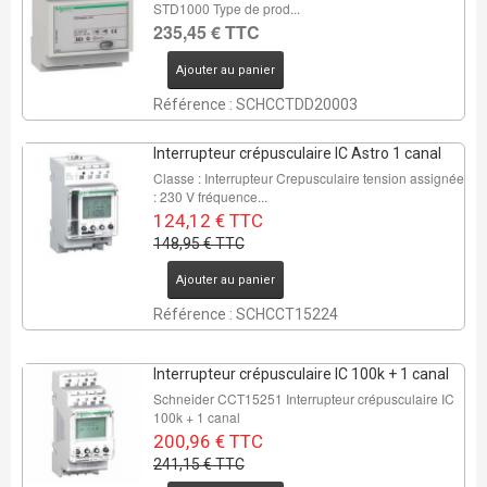
STD1000 Type de prod...
235,45 € TTC
Ajouter au panier
Référence : SCHCCTDD20003
Interrupteur crépusculaire IC Astro 1 canal
Classe : Interrupteur Crepusculaire tension assignée
: 230 V fréquence...
124,12 € TTC
148,95 € TTC
Ajouter au panier
Référence : SCHCCT15224
Interrupteur crépusculaire IC 100k + 1 canal
Schneider CCT15251 Interrupteur crépusculaire IC
100k + 1 canal
200,96 € TTC
241,15 € TTC