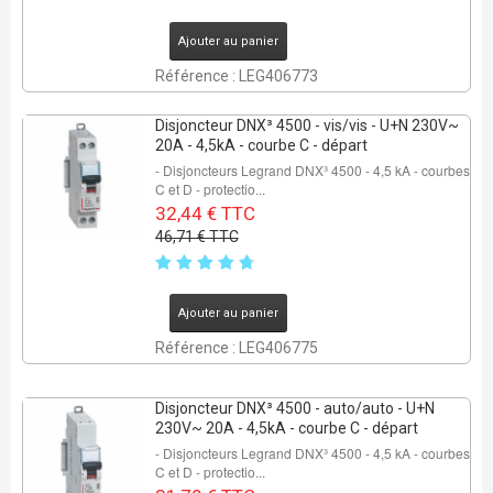
Ajouter au panier
Référence : LEG406773
Disjoncteur DNX³ 4500 - vis/vis - U+N 230V~
20A - 4,5kA - courbe C - départ
- Disjoncteurs Legrand DNX³ 4500 - 4,5 kA - courbes
C et D - protectio...
32,44 € TTC
46,71 € TTC
Ajouter au panier
Référence : LEG406775
Disjoncteur DNX³ 4500 - auto/auto - U+N
230V~ 20A - 4,5kA - courbe C - départ
- Disjoncteurs Legrand DNX³ 4500 - 4,5 kA - courbes
C et D - protectio...