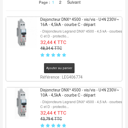
1
2
Suivant
Page :
Disjoncteur DNX³ 4500 - vis/vis - U+N 230V~
16A - 4,5kA - courbe C - départ
- Disjoncteurs Legrand DNX³ 4500 - 4,5 kA - courbes
C et D - protectio...
32,44 € TTC
48,34 € TTC
Ajouter au panier
Référence : LEG406774
Disjoncteur DNX³ 4500 - vis/vis - U+N 230V~
10A - 4,5kA - courbe C - départ
- Disjoncteurs Legrand DNX³ 4500 - 4,5 kA - courbes
C et D - protectio...
32,44 € TTC
43,79 € TTC