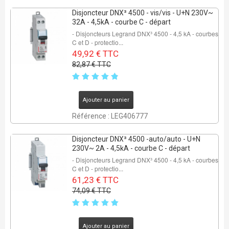
Disjoncteur DNX³ 4500 - vis/vis - U+N 230V~
32A - 4,5kA - courbe C - départ
- Disjoncteurs Legrand DNX³ 4500 - 4,5 kA - courbes
C et D - protectio...
49,92 € TTC
82,87 € TTC
Ajouter au panier
Référence : LEG406777
Disjoncteur DNX³ 4500 -auto/auto - U+N
230V~ 2A - 4,5kA - courbe C - départ
- Disjoncteurs Legrand DNX³ 4500 - 4,5 kA - courbes
C et D - protectio...
61,23 € TTC
74,09 € TTC
Ajouter au panier