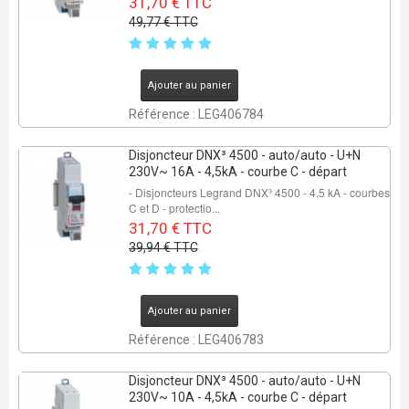
31,70 € TTC
49,77 € TTC
Ajouter au panier
Référence : LEG406784
Disjoncteur DNX³ 4500 - auto/auto - U+N
230V~ 16A - 4,5kA - courbe C - départ
- Disjoncteurs Legrand DNX³ 4500 - 4,5 kA - courbes
C et D - protectio...
31,70 € TTC
39,94 € TTC
Ajouter au panier
Référence : LEG406783
Disjoncteur DNX³ 4500 - auto/auto - U+N
230V~ 10A - 4,5kA - courbe C - départ