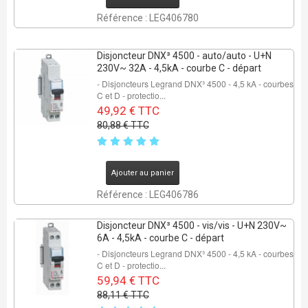
Référence : LEG406780
Disjoncteur DNX³ 4500 - auto/auto - U+N
230V~ 32A - 4,5kA - courbe C - départ
- Disjoncteurs Legrand DNX³ 4500 - 4,5 kA - courbes
C et D - protectio...
49,92 € TTC
80,88 € TTC
Ajouter au panier
Référence : LEG406786
Disjoncteur DNX³ 4500 - vis/vis - U+N 230V~
6A - 4,5kA - courbe C - départ
- Disjoncteurs Legrand DNX³ 4500 - 4,5 kA - courbes
C et D - protectio...
59,94 € TTC
88,11 € TTC