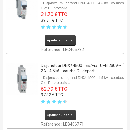
- Disjoncteurs Legrand DNX³ 4500 - 4,5 kA - courbes
C et D - protectio...
31,70 € TTC
39,31 € TTC
Ajouter au panier
Référence : LEG406782
Disjoncteur DNX³ 4500 - vis/vis - U+N 230V~
2A - 4,5kA - courbe C - départ
- Disjoncteurs Legrand DNX³ 4500 - 4,5 kA - courbes
C et D - protectio...
62,79 € TTC
97,32 € TTC
Ajouter au panier
Référence : LEG406771