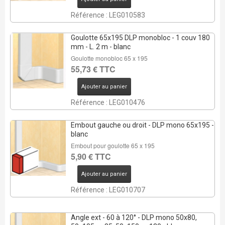
Référence : LEG010583
Goulotte 65x195 DLP monobloc - 1 couv 180
mm - L. 2 m - blanc
Goulotte monobloc 65 x 195
55,73 € TTC
Ajouter au panier
Référence : LEG010476
Embout gauche ou droit - DLP mono 65x195 -
blanc
Embout pour goulotte 65 x 195
5,90 € TTC
Ajouter au panier
Référence : LEG010707
Angle ext - 60 à 120° - DLP mono 50x80,