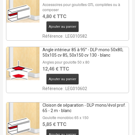
Accessoires pour goulottes GTL complètes ou à
composer
4,80 € TTC
Ajouter au panier
Référence : LEG010582
Angle intérieur 85 à 95° - DLP mono 50x80,
50x105 cv 85, 50x150 cv 130 - blanc
Angles pour goulotte 50 x 80
12,46 € TTC
Ajouter au panier
Référence : LEG010602
Cloison de séparation - DLP mono/évol prof.
65 - 2 m - blanc
Goulotte monobloc 65 x 150
5,85 € TTC
Ajouter au panier