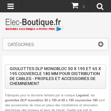
0
CATÉGORIES
GOULOTTES DLP MONOBLOC 50 X 195 ET 65 X
195 COUVERCLE 180 MM POUR DISTRIBUTION
DE CABLES - PROFILES ET ACCESSOIRES DE
CHEMINEMENT
Fabriqués pour le domaine tertiaire par la marque
Legrand
, les
goulottes DLP monobloc 50 x 195 et 65 x 195 couvercles 180
sont
des accessoires de mise en place des installations et rénovation
électriques des bureaux et lieux de travail. Quelle que soit la