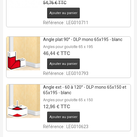
54,76 € TTC
Ajouter au panier
Référence : LEG010711
Angle plat 90° - DLP mono 65x195 - blanc
Angles pour goulotte 65 x 195
46,44 € TTC
Ajouter au panier
Référence : LEG010793
Angle ext - 60 à 120° - DLP mono 65x150 et
65x195 - blanc
Angles pour goulotte 65 x 150
12,96 € TTC
Ajouter au panier
Référence : LEG010623