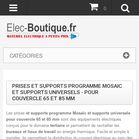
0
CATÉGORIES
PRISES ET SUPPORTS PROGRAMME MOSAIC
ET SUPPORTS UNIVERSELS - POUR
COUVERCLE 65 ET 85 MM
Les prises
et supports programme Mosaïc et supports universels
pour couvercle 65 et 85 mm
sont des équipements électriques
conçus pour le domaine
tertiaire
et permettent de ravitailler les
bureaux et lieux de travail
en énergie thermique. Facile et simple à
installer, ils permettent la distribution du courant électrique au sein des