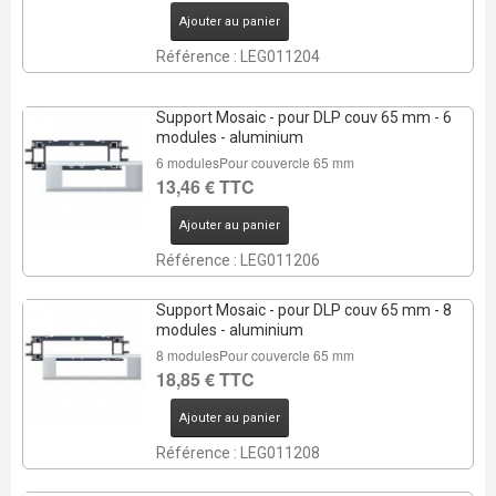
Ajouter au panier
Référence : LEG011204
Support Mosaic - pour DLP couv 65 mm - 6
modules - aluminium
6 modulesPour couvercle 65 mm
13,46 € TTC
Ajouter au panier
Référence : LEG011206
Support Mosaic - pour DLP couv 65 mm - 8
modules - aluminium
8 modulesPour couvercle 65 mm
18,85 € TTC
Ajouter au panier
Référence : LEG011208