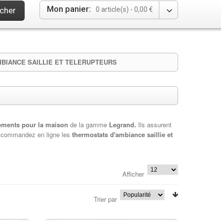
Mon panier:
cher
0 article(s) -
0,00 €
BIANCE SAILLIE ET TELERUPTEURS
ements pour la maison
de la gamme
Legrand.
Ils assurent
et commandez en ligne les
thermostats d'ambiance saillie et
Afficher
Trier par