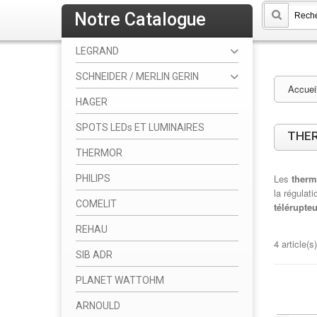
Notre Catalogue
LEGRAND
SCHNEIDER / MERLIN GERIN
Accuei
HAGER
SPOTS LEDs ET LUMINAIRES
THER
THERMOR
Les
therm
PHILIPS
la régulat
COMELIT
télérupteu
REHAU
4 article(s)
SIB ADR
PLANET WATTOHM
ARNOULD