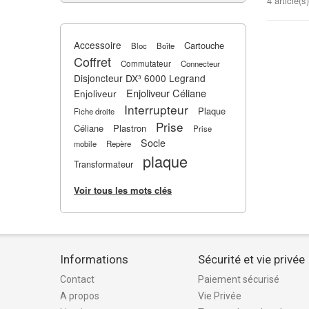
4 article(s)
Accessoire
Cartouche
Bloc
Boîte
Coffret
Commutateur
Connecteur
Disjoncteur DX³ 6000 Legrand
Enjoliveur Céliane
Enjoliveur
Interrupteur
Plaque
Fiche droite
Prise
Céliane
Plastron
Prise
Socle
mobile
Repère
plaque
Transformateur
Voir tous les mots clés
Informations
Sécurité et vie privée
Contact
Paiement sécurisé
A propos
Vie Privée