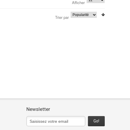
Afficher
Trier par
Newsletter
Go!