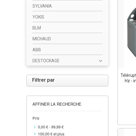
SYLVANIA
YOKIS
BLM
MICHAUD
ABB
DESTOCKAGE
Télérup
Filtrer par
Hz - 
AFFINER LA RECHERCHE
Prix
0,00 €
-
99,99 €
100,00 €
et plus