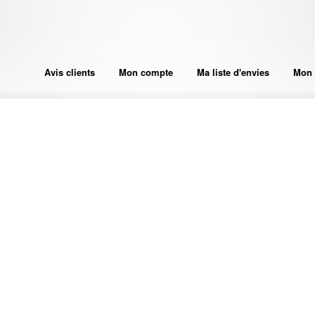
Avis clients
Mon compte
Ma liste d'envies
Mon 