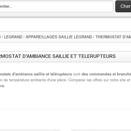
Cher
l
/
LEGRAND
/
APPAREILLAGES SAILLIE LEGRAND
/
THERMOSTAT D'AM
MOSTAT D'AMBIANCE SAILLIE ET TELERUPTEURS
ostats d'ambiance saillie et télérupteurs
sont
des commandes et branch
ion de température ambiante d'une pièce. Comparez les offres sur notre site 
rs.