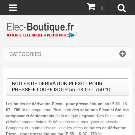
0
CATÉGORIES
BOITES DE DERIVATION PLEXO - POUR
PRESSE-ETOUPE ISO IP 55 - IK 07 - 750 °C
Les
boites de dérivation Plexo - pour presse-étoupe iso IP 55 - IK
07 - 750 °c
du programme Plexo sont
des solutions Plexo et Soliroc
composants équipements
de la marque
Legrand.
Ces boites sont
utilisées comme boites de dérivation dans tous types de circuits.
Comparez et commandez en ligne les offres de
boites de dérivation
Plexo - pour presse-étoupe iso IP 55 - IK 07 - 750 °c.