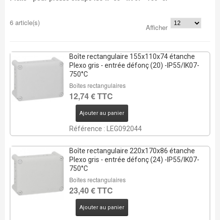
6 article(s)
Afficher
Boîte rectangulaire 155x110x74 étanche
Plexo gris - entrée défonç (20) -IP55/IK07-
750°C
Boîtes rectangulaires
12,74 € TTC
Ajouter au panier
Référence : LEG092044
Boîte rectangulaire 220x170x86 étanche
Plexo gris - entrée défonç (24) -IP55/IK07-
750°C
Boîtes rectangulaires
23,40 € TTC
Ajouter au panier