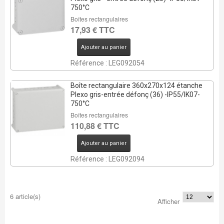
750°C
Boîtes rectangulaires
17,93 € TTC
Ajouter au panier
Référence : LEG092054
Boîte rectangulaire 360x270x124 étanche
Plexo gris-entrée défonç (36) -IP55/IK07-
750°C
Boîtes rectangulaires
110,88 € TTC
Ajouter au panier
Référence : LEG092094
6 article(s)
Afficher