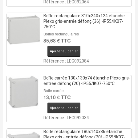
Référence : LEG092064
Boîte rectangulaire 310x240x124 étanche
Plexo gris-entrée défonç (36) -IP55/IK07-
750°C
Boîtes rectangulaires
85,68 € TTC
Ajouter au panier
Référence : LEG092084
Boîte carrée 130x130x74 étanche Plexo gris-
entrée défonç (20) -IP55/IK07-750°C
Boîte carrée
13,10 € TTC
Ajouter au panier
Référence : LEG092034
Boîte rectangulaire 180x140x86 étanche
Plexo gris - entrée défonç (20) -IP55/IK07-