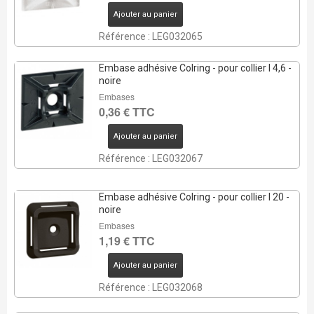
Ajouter au panier
Référence : LEG032065
Embase adhésive Colring - pour collier l 4,6 -
noire
Embases
0,36 € TTC
Ajouter au panier
Référence : LEG032067
Embase adhésive Colring - pour collier l 20 -
noire
Embases
1,19 € TTC
Ajouter au panier
Référence : LEG032068