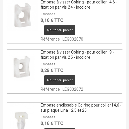
Embase à visser Colring - pour collier l 4,6 -
fixation par vis Ø4 - incolore
Embases
0,16 € TTC
Ajouter au panier
Référence : LEG032070
Embase à visser Colring - pour collier l 9 -
fixation par vis Ø5 - incolore
Embases
0,29 € TTC
Ajouter au panier
Référence : LEG032072
Embase enclipsable Colring pour collier l 4,6 -
sur plaque Lina 12,5 et 25
Embases
0,16 € TTC