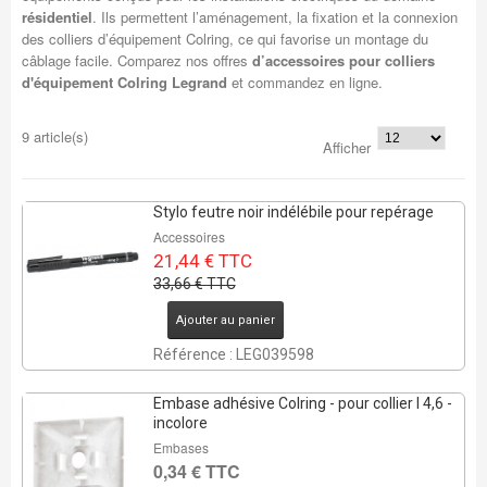
résidentiel
. Ils permettent l’aménagement, la fixation et la connexion
des colliers d’équipement Colring, ce qui favorise un montage du
câblage facile. Comparez nos offres
d’accessoires pour colliers
d'équipement Colring Legrand
et commandez en ligne.
9 article(s)
Afficher
Stylo feutre noir indélébile pour repérage
Accessoires
21,44 € TTC
33,66 € TTC
Ajouter au panier
Référence : LEG039598
Embase adhésive Colring - pour collier l 4,6 -
incolore
Embases
0,34 € TTC