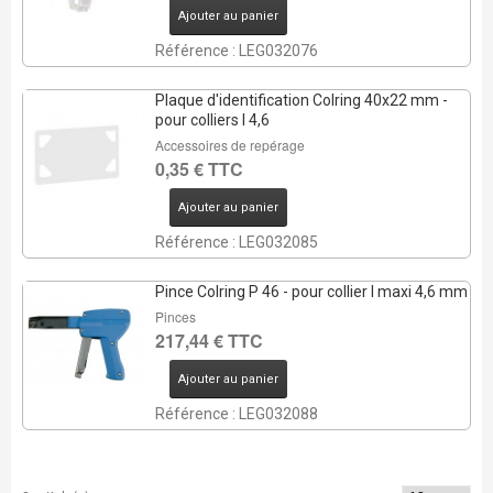
Ajouter au panier
Référence : LEG032076
Plaque d'identification Colring 40x22 mm -
pour colliers l 4,6
Accessoires de repérage
0,35 € TTC
Ajouter au panier
Référence : LEG032085
Pince Colring P 46 - pour collier l maxi 4,6 mm
Pinces
217,44 € TTC
Ajouter au panier
Référence : LEG032088