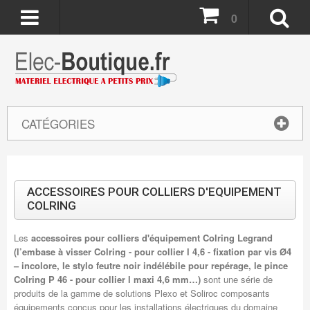
0
CATÉGORIES
ACCESSOIRES POUR COLLIERS D'EQUIPEMENT
COLRING
Les
accessoires pour colliers d'équipement Colring Legrand
(l’embase à visser Colring - pour collier l 4,6 - fixation par vis Ø4
– incolore, le stylo feutre noir indélébile pour repérage, le pince
Colring P 46 - pour collier l maxi 4,6 mm…)
sont une série de
produits de la gamme de solutions Plexo et Soliroc composants
équipements conçus pour les installations électriques du domaine