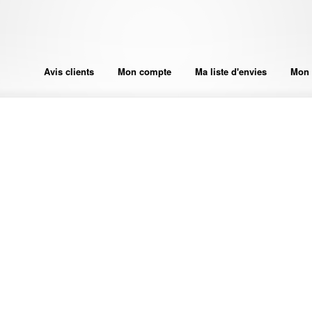
Avis clients
Mon compte
Ma liste d'envies
Mon 