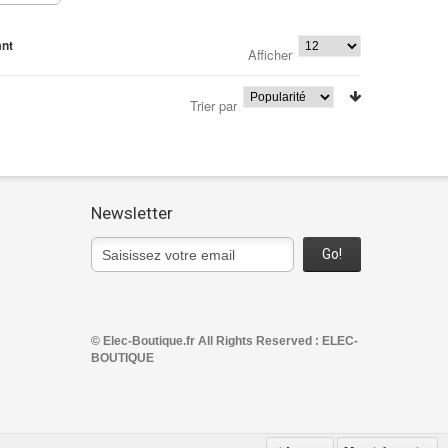
ant
Afficher
Trier par
Newsletter
Go!
© Elec-Boutique.fr All Rights Reserved : ELEC-
BOUTIQUE