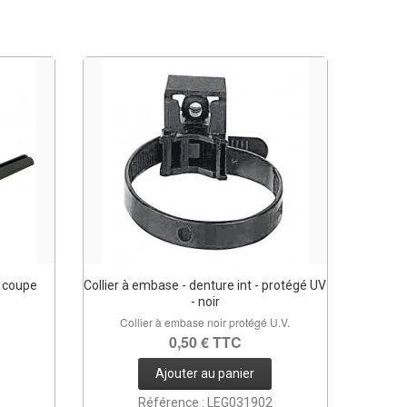
t coupe
Collier à embase - denture int - protégé UV
- noir
Collier à embase noir protégé U.V.
0,50 € TTC
Ajouter au panier
Référence : LEG031902