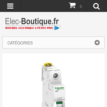
0
CATÉGORIES