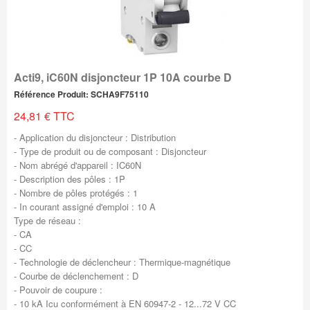
Acti9, iC60N disjoncteur 1P 10A courbe D
Référence Produit: SCHA9F75110
24,81 € TTC
- Application du disjoncteur : Distribution
- Type de produit ou de composant : Disjoncteur
- Nom abrégé d'appareil : IC60N
- Description des pôles : 1P
- Nombre de pôles protégés : 1
- In courant assigné d'emploi : 10 A
Type de réseau :
- CA
- CC
- Technologie de déclencheur : Thermique-magnétique
- Courbe de déclenchement : D
- Pouvoir de coupure :
- 10 kA Icu conformément à EN 60947-2 - 12...72 V CC