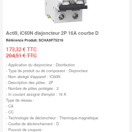
Acti9, iC60N disjoncteur 2P 16A courbe D
Référence Produit: SCHA9F75216
173,32 € TTC
204,51 € TTC
- Application du disjoncteur : Distribution
- Type de produit ou de composant : Disjoncteur
- Nom abrégé d'appareil : IC60N
- Description des pôles : 2P
- Nombre de pôles protégés : 2
- In courant assigné d'emploi : 16 A
Type de réseau :
- CA
- CC
- Technologie de déclencheur : Thermique-magnétique
- Courbe de déclenchement : D
- Pouvoir de coupure :