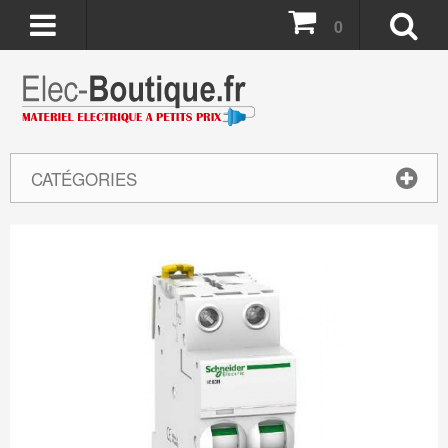
0
CATÉGORIES