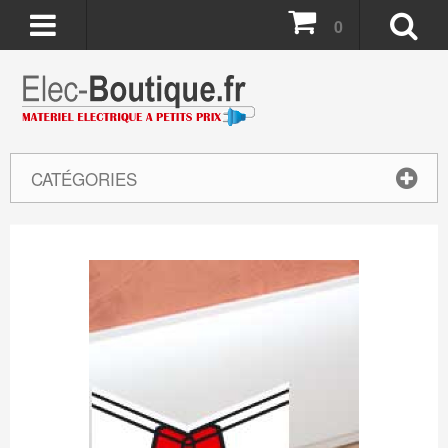
0
CATÉGORIES