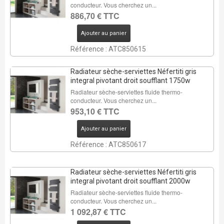
conducteur. Vous cherchez un...
886,70 € TTC
Ajouter au panier
Référence : ATC850615
Radiateur sèche-serviettes Néfertiti gris
integral pivotant droit soufflant 1750w
Radiateur sèche-serviettes fluide thermo-
conducteur. Vous cherchez un...
953,10 € TTC
Ajouter au panier
Référence : ATC850617
Radiateur sèche-serviettes Néfertiti gris
integral pivotant droit soufflant 2000w
Radiateur sèche-serviettes fluide thermo-
conducteur. Vous cherchez un...
1 092,87 € TTC