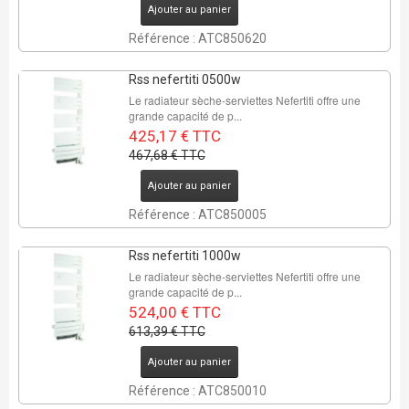
Ajouter au panier
Référence : ATC850620
Rss nefertiti 0500w
Le radiateur sèche-serviettes Nefertiti offre une
grande capacité de p...
425,17 € TTC
467,68 € TTC
Ajouter au panier
Référence : ATC850005
Rss nefertiti 1000w
Le radiateur sèche-serviettes Nefertiti offre une
grande capacité de p...
524,00 € TTC
613,39 € TTC
Ajouter au panier
Référence : ATC850010