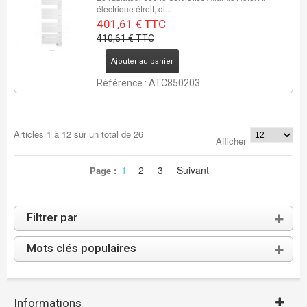
électrique étroit, di...
401,61 € TTC
410,61 € TTC
Ajouter au panier
Référence : ATC850203
Articles
1
à
12
sur un total de
26
Afficher
1
2
3
Suivant
Page :
Filtrer par
Mots clés populaires
Informations