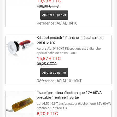
19,99 € TTC
100,00 € TTC
Ajouter au panier
Référence : ABIAL10410
Kit spot encastré étanche spécial salle de
bains Blanc
Aurora AL10110KT Kit spot encastré étanche
spécial salle de bains Blan...
15,87 € TTC
38,25 € TTC
Ajouter au panier
Référence : ABIAL10110KT
Transformateur électronique 12V 60VA
précâblé 1 entrée 1 sortie
abi AL50462 Transformateur électronique 12V 60VA
précâblé 1 entrée 1 s...
8,20 € TTC