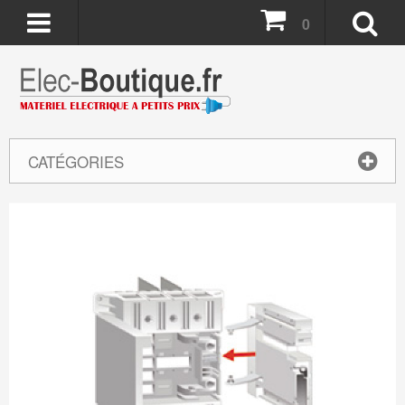
0
CATÉGORIES