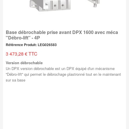
Base débrochable prise avant DPX 1600 avec méca
''Débro-lift'' - 4P
Référence Produit: LEG026583
3 473,28 € TTC
Version débrochable
Un DPX version débrochable est un DPX équipé d'un mécanisme
''Débro-lift'' qui permet le débrochage plastronné tout en le maintenant
sur sa base