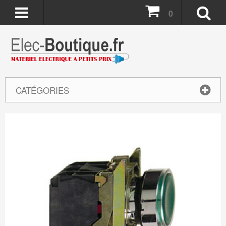
0
CATÉGORIES