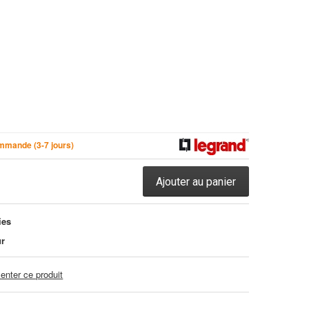
mmande (3-7 jours)
Ajouter au panier
ies
ur
nter ce produit