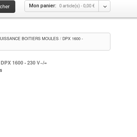
Mon panier:
cher
0 article(s) -
0,00 €
UISSANCE BOITIERS MOULES
/
DPX 1600 -
DPX 1600 - 230 V~/=
25