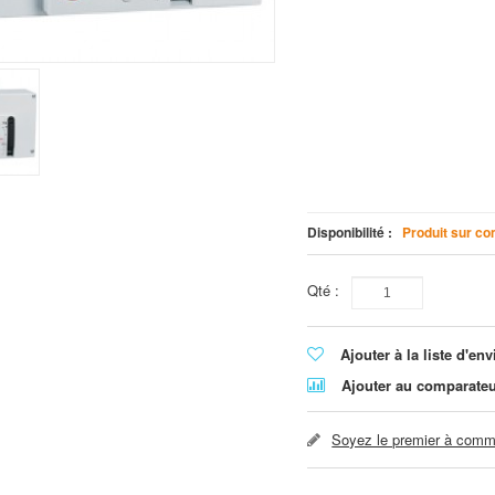
Disponibilité :
Produit sur co
Qté :
Ajouter à la liste d'env
Ajouter au comparate
Soyez le premier à comme