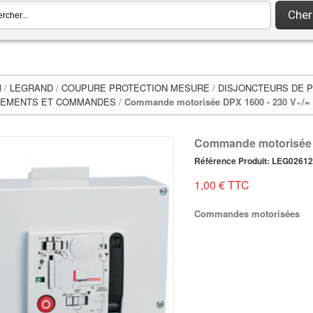
Cher
l
/
LEGRAND
/
COUPURE PROTECTION MESURE
/
DISJONCTEURS DE P
PEMENTS ET COMMANDES
/
Commande motorisée DPX 1600 - 230 V~/=
Commande motorisée 
Référence Produit: LEG0261
1,00 € TTC
Commandes motorisées