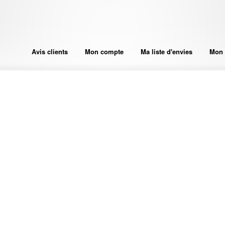
Avis clients
Mon compte
Ma liste d'envies
Mon 