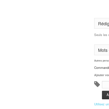
Rédig
Seuls les 
Mots 
Autres pers
Command
Ajouter vo
A
Utilisez u