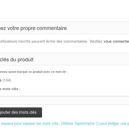
ez votre propre commentaire
utilisateurs inscrits peuvent écrire des commentaires. Veuillez
vous connecte
clés du produit
onnes ayant marqué ce produit avec ce mot clé :
e
(134)
s mots clés :
jouter des mots clés
n espace pour séparer les mots clés. Utilisez l'apostrophe (') pour rédiger une 