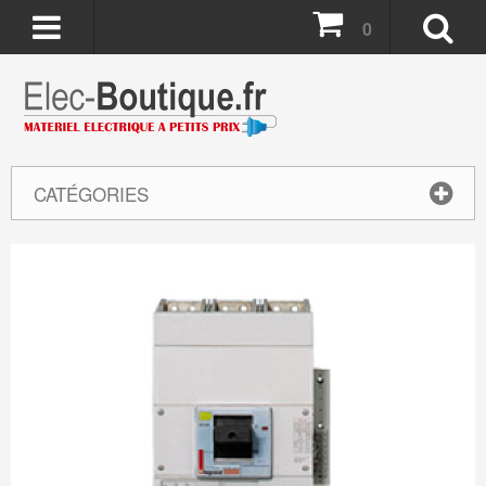
0
CATÉGORIES