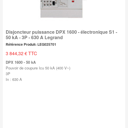
Disjoncteur puissance DPX 1600 - électronique S1 -
50 kA - 3P - 630 A Legrand
Référence Produit: LEG025701
3 844,32 € TTC
DPX 1600 - 50 kA
Pouvoir de coupure Icu 50 kA (400 V~)
3P
In : 630 A