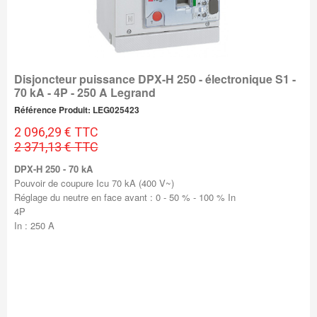
Disjoncteur puissance DPX-H 250 - électronique S1 -
70 kA - 4P - 250 A Legrand
Référence Produit: LEG025423
2 096,29 € TTC
2 371,13 € TTC
DPX-H 250 - 70 kA
Pouvoir de coupure Icu 70 kA (400 V~)
Réglage du neutre en face avant : 0 - 50 % - 100 % In
4P
In : 250 A