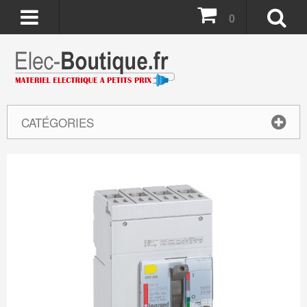
0
CATÉGORIES