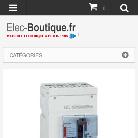
0
CATÉGORIES