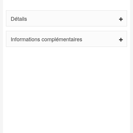
Détails
Informations complémentaires