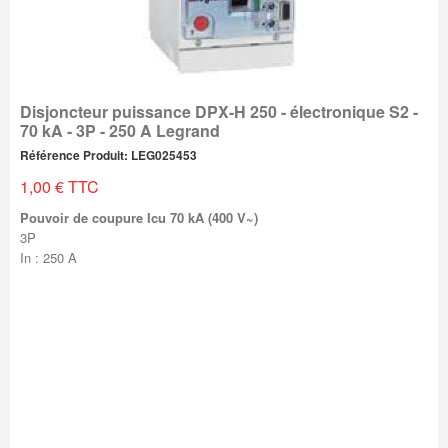
Disjoncteur puissance DPX-H 250 - électronique S2 -
70 kA - 3P - 250 A Legrand
Référence Produit: LEG025453
1,00 € TTC
Pouvoir de coupure Icu 70 kA (400 V~)
3P
In : 250 A