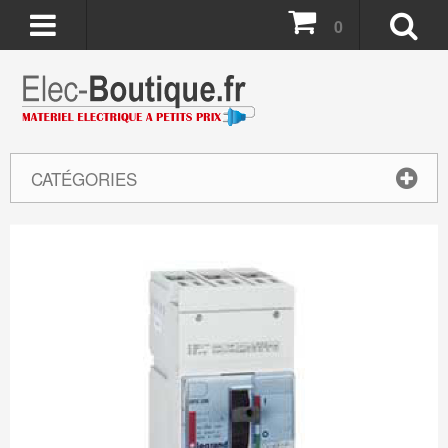
0
CATÉGORIES