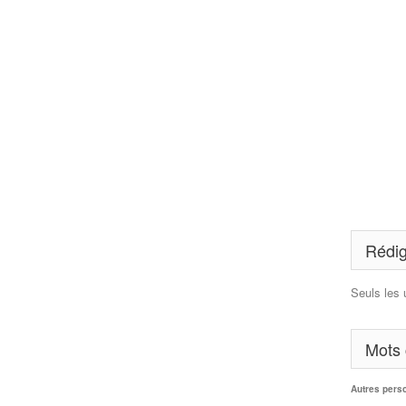
Rédig
Seuls les 
Mots 
Autres pers