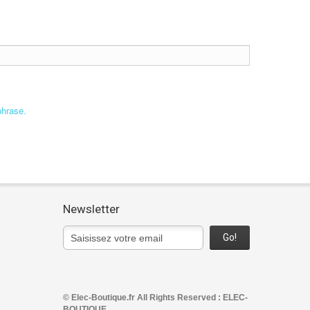
phrase.
Newsletter
Go!
© Elec-Boutique.fr All Rights Reserved : ELEC-
BOUTIQUE