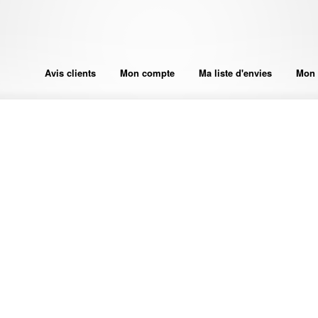
Avis clients
Mon compte
Ma liste d'envies
Mon 