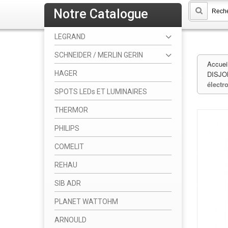
Notre Catalogue
LEGRAND
SCHNEIDER / MERLIN GERIN
Accuei
HAGER
DISJO
électr
SPOTS LEDs ET LUMINAIRES
THERMOR
PHILIPS
COMELIT
REHAU
SIB ADR
PLANET WATTOHM
ARNOULD