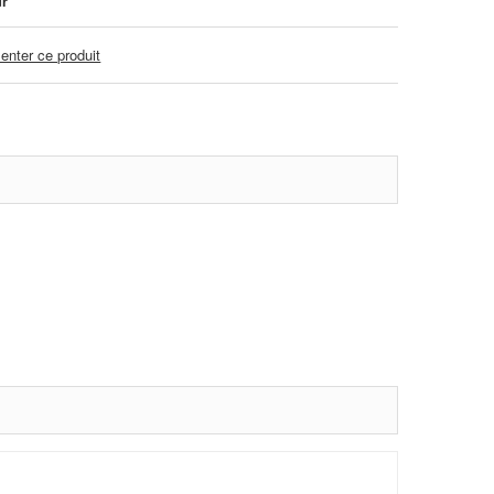
ur
nter ce produit