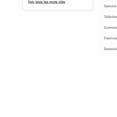
Voir tous les mots clés
Gamme 
Téléchar
Comma
Fabrica
Destock