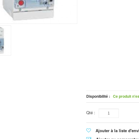
Disponibilité :
Ce produit n'e
Qté :
Ajouter à la liste d'env