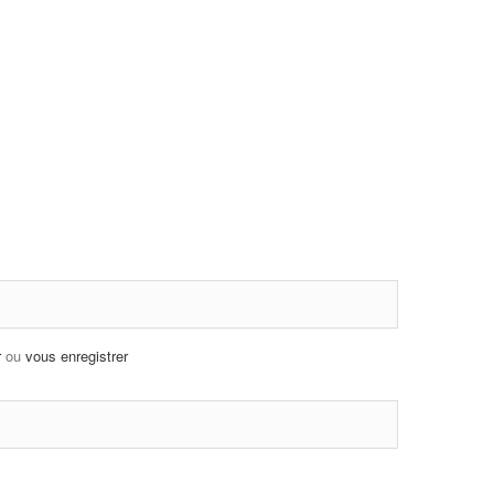
r
ou
vous enregistrer