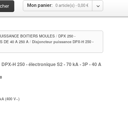
Mon panier:
cher
0 article(s) -
0,00 €
UISSANCE BOITIERS MOULES
/
DPX 250 -
DE 40 A 250 A
/
Disjoncteur puissance DPX-H 250 -
DPX-H 250 - électronique S2 - 70 kA - 3P - 40 A
50
kA (400 V~)