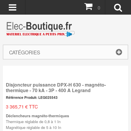
0
CATÉGORIES
Disjoncteur puissance DPX-H 630 - magnéto-
thermique - 70 kA - 3P - 400 A Legrand
Référence Produit: LEG025543
3 365,71 € TTC
Déclencheurs magnéto-thermiques
Thermique réglable de 0,8 à 1 In
Magnétique réglable de 5 à 10 In