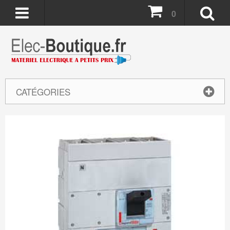
0
CATÉGORIES